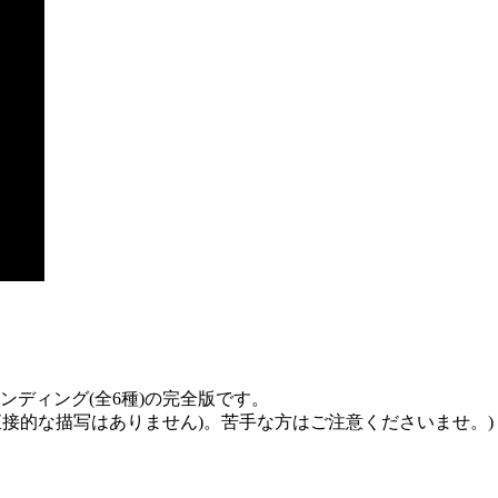
ディング(全6種)の完全版です。
直接的な描写はありません)。苦手な方はご注意くださいませ。)