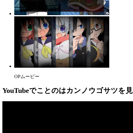
OPムービー
YouTube
でことのはカンノウゴサツを見