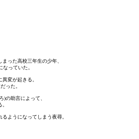
しまった高校三年生の少年、
味になっていた。
に異変が起きる。
業だった。
ろ)の助言によって、
る。
れるようになってしまう夜尋。