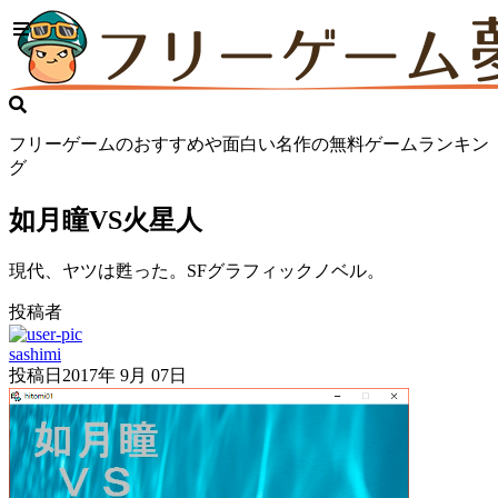
フリーゲームのおすすめや面白い名作の無料ゲームランキン
グ
如月瞳VS火星人
現代、ヤツは甦った。SFグラフィックノベル。
投稿者
sashimi
投稿日
2017年 9月 07日