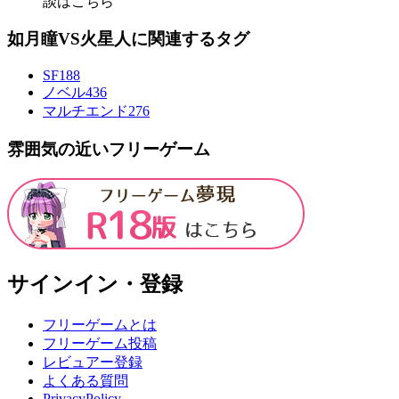
談はこちら
如月瞳VS火星人に関連するタグ
SF
188
ノベル
436
マルチエンド
276
雰囲気の近いフリーゲーム
サインイン・登録
フリーゲームとは
フリーゲーム投稿
レビュアー登録
よくある質問
PrivacyPolicy