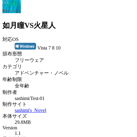
如月瞳VS火星人
対応OS
Vista 7 8 10
頒布形態
フリーウェア
カテゴリ
アドベンチャー・ノベル
年齢制限
全年齢
制作者
sashimi/Test-01
制作サイト
sashimi's_Novel
本体サイズ
29.8MB
Version
1.1