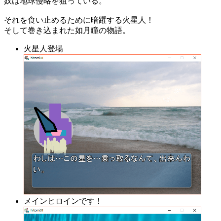
奴は地球侵略を狙っている。
それを食い止めるために暗躍する火星人！
そして巻き込まれた如月瞳の物語。
火星人登場
メインヒロインです！