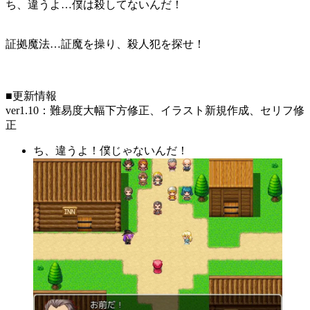
ち、違うよ…僕は殺してないんだ！
証拠魔法…証魔を操り、殺人犯を探せ！
■更新情報
ver1.10：難易度大幅下方修正、イラスト新規作成、セリフ修
正
ち、違うよ！僕じゃないんだ！