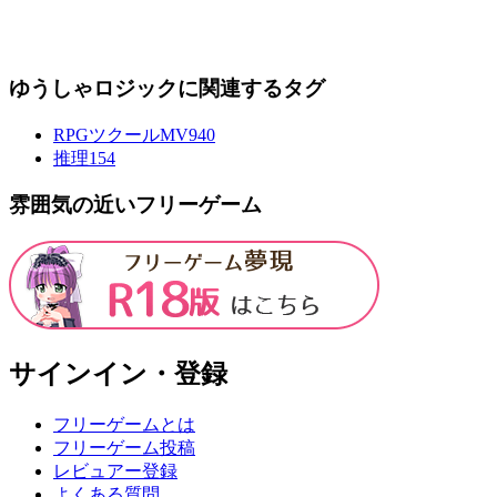
ゆうしゃロジックに関連するタグ
RPGツクールMV
940
推理
154
雰囲気の近いフリーゲーム
サインイン・登録
フリーゲームとは
フリーゲーム投稿
レビュアー登録
よくある質問