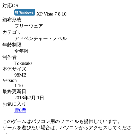
対応OS
XP Vista 7 8 10
頒布形態
フリーウェア
カテゴリ
アドベンチャー・ノベル
年齢制限
全年齢
制作者
Tokusaka
本体サイズ
98MB
Version
1.10
最終更新日
2018年7月 1日
お気に入り
票
0
票
このゲームはパソコン用のファイルも提供しています。
ゲームを遊びたい場合は、パソコンからアクセスしてくださ
い。