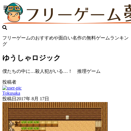
フリーゲームのおすすめや面白い名作の無料ゲームランキン
グ
ゆうしゃロジック
僕たちの中に…殺人犯がいる…！ 推理ゲーム
投稿者
Tokusaka
投稿日
2017年 8月 17日