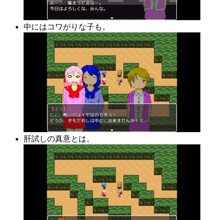
中にはコワがりな子も。
肝試しの真意とは。