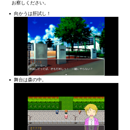
お察しください。
向かうは肝試し！
舞台は森の中。