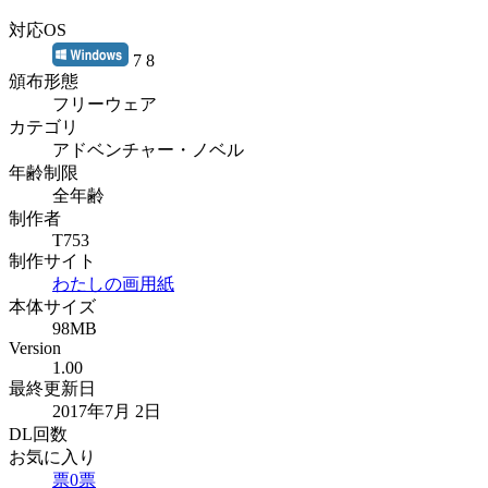
対応OS
7 8
頒布形態
フリーウェア
カテゴリ
アドベンチャー・ノベル
年齢制限
全年齢
制作者
T753
制作サイト
わたしの画用紙
本体サイズ
98MB
Version
1.00
最終更新日
2017年7月 2日
DL回数
お気に入り
票
0
票