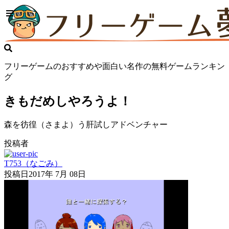
フリーゲームのおすすめや面白い名作の無料ゲームランキン
グ
きもだめしやろうよ！
森を彷徨（さまよ）う肝試しアドベンチャー
投稿者
T753（なごみ）
投稿日
2017年 7月 08日