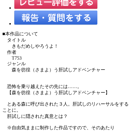
■本作品について
タイトル
きもだめしやろうよ！
作者
T753
ジャンル
森を彷徨（さまよ）う肝試しアドベンチャー
恐怖を乗り越えたその先には……。
【森を彷徨（さまよ）う肝試しアドベンチャー】
とある森に呼び出された３人。肝試しのリハーサルをする
ことに。
肝試しに隠された真意とは？
※自由気ままに制作した作品ですので、そのあたり