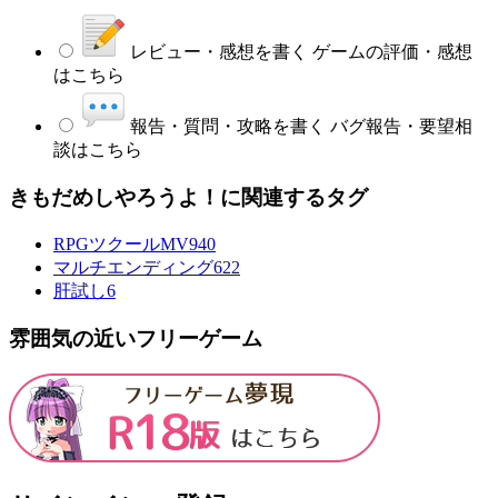
レビュー・感想を書く
ゲームの評価・感想
はこちら
報告・質問・攻略を書く
バグ報告・要望相
談はこちら
きもだめしやろうよ！に関連するタグ
RPGツクールMV
940
マルチエンディング
622
肝試し
6
雰囲気の近いフリーゲーム