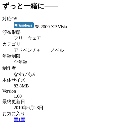
ずっと一緒に――
対応OS
98 2000 XP Vista
頒布形態
フリーウェア
カテゴリ
アドベンチャー・ノベル
年齢制限
全年齢
制作者
なすびあん
本体サイズ
83.8MB
Version
1.00
最終更新日
2010年6月28日
お気に入り
票
1
票