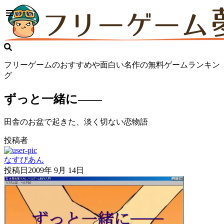
フリーゲームのおすすめや面白い名作の無料ゲームランキン
グ
ずっと一緒に――
田舎のお盆で起きた、淡く切ない恋物語
投稿者
なすびあん
投稿日
2009年 9月 14日