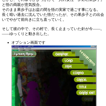
と悟の両親が意気投合。
そのまま果歩子はお盆の間を悟の実家で過ごす事になる。
長く暗い過去に沈んでいた悟だったが、その果歩子との出会
いでやがて前向きに立ち直っていく。
そして彼の中で、その村で、長く止まっていた針が今――。
――ゆっくりと動き出した。
オプション画面です