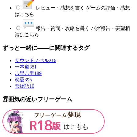
レビュー・感想を書く
ゲームの評価・感想
はこちら
報告・質問・攻略を書く
バグ報告・要望相
談はこちら
ずっと一緒に――に関連するタグ
サウンドノベル
216
一本道
351
吉里吉里
189
恋愛
395
恋物語
10
雰囲気の近いフリーゲーム