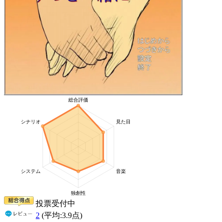
投票受付中
2
(平均:
3.9
点)