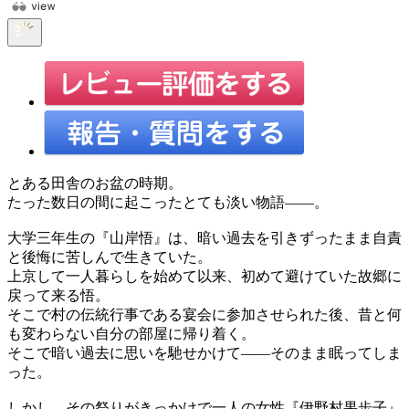
とある田舎のお盆の時期。
たった数日の間に起こったとても淡い物語――。
大学三年生の『山岸悟』は、暗い過去を引きずったまま自責
と後悔に苦しんで生きていた。
上京して一人暮らしを始めて以来、初めて避けていた故郷に
戻って来る悟。
そこで村の伝統行事である宴会に参加させられた後、昔と何
も変わらない自分の部屋に帰り着く。
そこで暗い過去に思いを馳せかけて――そのまま眠ってしま
った。
しかし、その祭りがきっかけで一人の女性『伊野村果歩子』