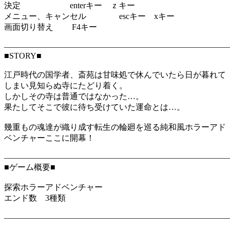
決定 enterキー ｚキー
メニュー、キャンセル escキー xキー
画面切り替え F4キー
―――――――――――――――――――――――――――
■STORY■
江戸時代の国学者、斎苑は甘味処で休んでいたら日が暮れて
しまい見知らぬ寺にたどり着く。
しかしその寺は普通ではなかった…。
果たしてそこで彼に待ち受けていた運命とは…。
幾重もの魂達が織り成す転生の輪廻を巡る純和風ホラーアド
ベンチャーここに開幕！
―――――――――――――――――――――――――――
■ゲーム概要■
探索ホラーアドベンチャー
エンド数 3種類
―――――――――――――――――――――――――――