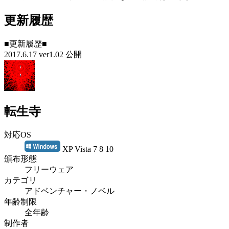
更新履歴
■更新履歴■
2017.6.17 ver1.02 公開
転生寺
対応OS
XP Vista 7 8 10
頒布形態
フリーウェア
カテゴリ
アドベンチャー・ノベル
年齢制限
全年齢
制作者