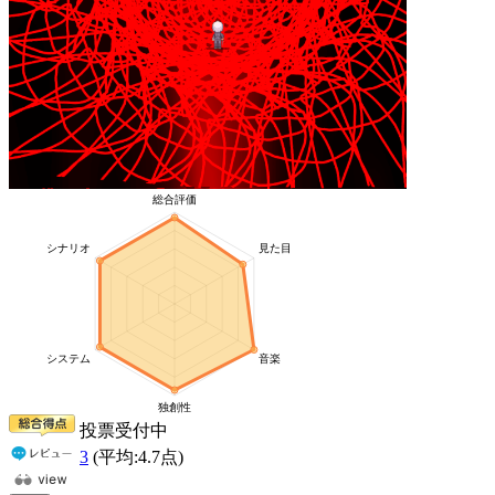
投票受付中
3
(平均:
4.7
点)