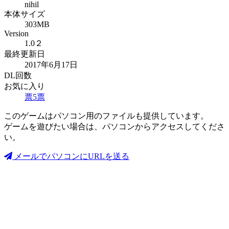
nihil
本体サイズ
303MB
Version
1.0２
最終更新日
2017年6月17日
DL回数
お気に入り
票
5
票
このゲームはパソコン用のファイルも提供しています。
ゲームを遊びたい場合は、パソコンからアクセスしてくださ
い。
メールでパソコンにURLを送る