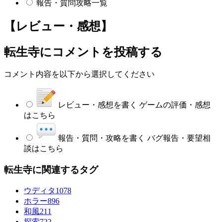
報告・質問攻略一覧
【レビュー・感想】
転生寺
にコメントを投稿する
コメント内容を以下から選択してください
レビュー・感想を書く
ゲームの評価・感想
はこちら
報告・質問・攻略を書く
バグ報告・要望相
談はこちら
転生寺に関連するタグ
ウディタ
1078
ホラー
896
和風
211
探索
722