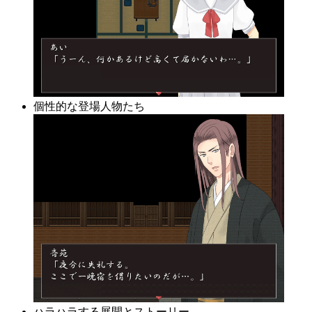
個性的な登場人物たち
ハラハラする展開とストーリー