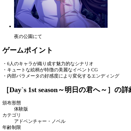
夜の公園にて
ゲームポイント
・6人のキャラが織り成す魅力的なシナリオ
・キュートな絵柄が特徴の美麗なイベントCG
・内部パラメータの好感度により変化するエンディング
［Day`s 1st season～明日の君へ～］
の詳
頒布形態
体験版
カテゴリ
アドベンチャー・ノベル
年齢制限