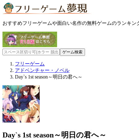
おすすめフリーゲームや面白い名作の無料ゲームのランキン
フリーゲーム
アドベンチャー・ノベル
Day`s 1st season～明日の君へ～
Day`s 1st season～明日の君へ～