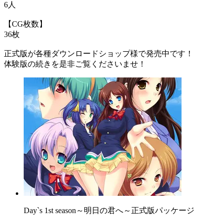
6人
【CG枚数】
36枚
正式版が各種ダウンロードショップ様で発売中です！
体験版の続きを是非ご覧くださいませ！
Day`s 1st season～明日の君へ～正式版パッケージ