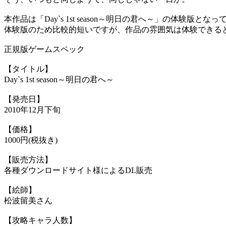
本作品は「Day`s 1st season～明日の君へ～」の体験版とな
体験版のため比較的短いですが、作品の雰囲気は体験できる
正規版ゲームスペック
【タイトル】
Day`s 1st season～明日の君へ～
【発売日】
2010年12月下旬
【価格】
1000円(税抜き)
【販売方法】
各種ダウンロードサイト様によるDL販売
【絵師】
松波留美さん
【攻略キャラ人数】