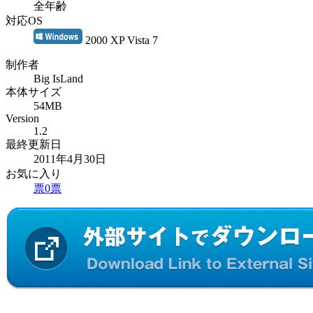
全年齢
対応OS
2000 XP Vista 7
制作者
Big IsLand
本体サイズ
54MB
Version
1.2
最終更新日
2011年4月30日
お気に入り
票
0
票