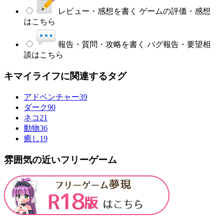
レビュー・感想を書く
ゲームの評価・感想
はこちら
報告・質問・攻略を書く
バグ報告・要望相
談はこちら
キマイライフに関連するタグ
アドベンチャー
39
ダーク
90
ネコ
21
動物
36
癒し
19
雰囲気の近いフリーゲーム