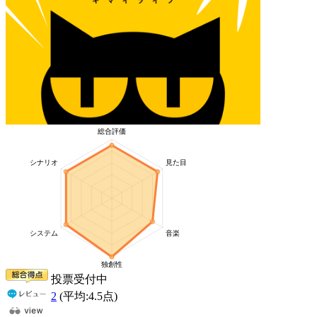
投票受付中
2
(平均:
4.5
点)