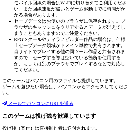
モバイル回線の場合はWi-Fiに切り替えてご利用くださ
い。また回線速度が遅いとゲーム起動までに時間がか
かる場合があります。
セーブデータはお使いのブラウザに保存されます。ブ
ラウザのキャッシュをクリアするとデータが消えてし
まうこともありますのでご注意ください。
RPGツクールやティラノビルダー作品の場合は、仕様
上セーブデータ領域がドメイン単位で共有されます。
当サイトでプレイする他の同ツール作品と共有されま
すので、セーブする際は空いている箇所を使用する
か、もしくは別のブラウザでプレイするなどで対応し
てください。
このゲームはパソコン用のファイルも提供しています。
ゲームを遊びたい場合は、パソコンからアクセスしてくださ
い。
メールでパソコンにURLを送る
このゲームは投げ銭を歓迎しています
投げ銭（寄付）は直接制作者に送付されます。