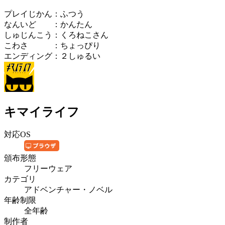
プレイじかん：ふつう
なんいど ：かんたん
しゅじんこう：くろねこさん
こわさ ：ちょっぴり
エンディング：２しゅるい
キマイライフ
対応OS
頒布形態
フリーウェア
カテゴリ
アドベンチャー・ノベル
年齢制限
全年齢
制作者