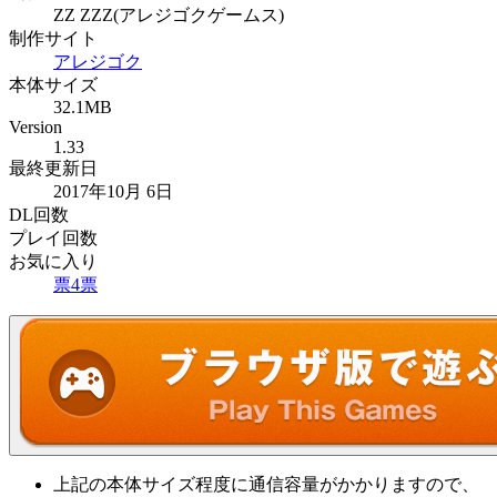
ZZ ZZZ(アレジゴクゲームス)
制作サイト
アレジゴク
本体サイズ
32.1MB
Version
1.33
最終更新日
2017年10月 6日
DL回数
プレイ回数
お気に入り
票
4
票
上記の本体サイズ程度に通信容量がかかりますので、