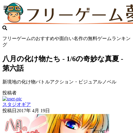
フリーゲームのおすすめや面白い名作の無料ゲームランキン
グ
八月の化け物たち - 1/6の奇妙な真夏 -
第六話
新境地の化け物バトルアクション・ビジュアルノベル
投稿者
スタジオギア
投稿日
2017年 4月 19日