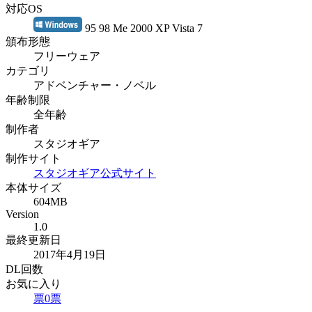
対応OS
95 98 Me 2000 XP Vista 7
頒布形態
フリーウェア
カテゴリ
アドベンチャー・ノベル
年齢制限
全年齢
制作者
スタジオギア
制作サイト
スタジオギア公式サイト
本体サイズ
604MB
Version
1.0
最終更新日
2017年4月19日
DL回数
お気に入り
票
0
票