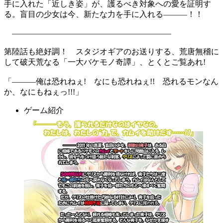
手に入れた「近しき姿」が、護るべき対象への愛を証明す
る。盲目の少女は今、新たな力を手に入れる―――！！
――――――――――――――――――――
第陸話も絶好調！ スタジオギアのお送りする、荒唐無稽に
して破天荒なる「一大バケモノ奇譚」、とくとご覧あれ!
「―――俺は恐れねぇ! なにも恐れねぇ!! 恐れるモンなん
か、なにもねぇっ!!!」
ゲーム紹介