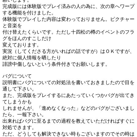
完成版には体験版でプレイ済みの人の為に、次の章へワープ
する機能を付けました。
体験版でプレイした内容は変わっておりません。ピクチャー
と音楽を
付け替えたくらいです。ただし十四松の樽のイベントのフラ
グをほんのすこしだけ
変えております。
実況（してくださる方がいればの話ですが）はＯＫですが、
絶対に個人情報を晒したり
誹謗中傷しないという条件付きでお願いします。
バグについて
説明書にバグについての対処法を書いておきましたので目を
通して下さい。
また、完成版をプレイするにあたっていくつかバグが出てき
てしまうかも
しれませんが、「進めなくなった」などのバグがございまし
たら、一報下さい。
出来ればバグに至るまでの過程を教えていただければすぐに
対処できます。
ただ、どうしても解決できない時もございますのでその時は