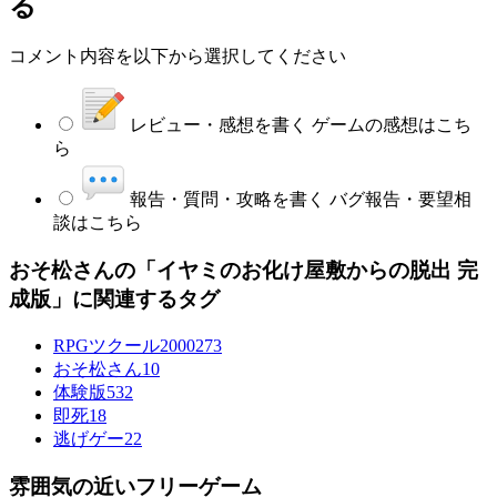
る
コメント内容を以下から選択してください
レビュー・感想を書く
ゲームの感想はこち
ら
報告・質問・攻略を書く
バグ報告・要望相
談はこちら
おそ松さんの「イヤミのお化け屋敷からの脱出 完
成版」に関連するタグ
RPGツクール2000
273
おそ松さん
10
体験版
532
即死
18
逃げゲー
22
雰囲気の近いフリーゲーム