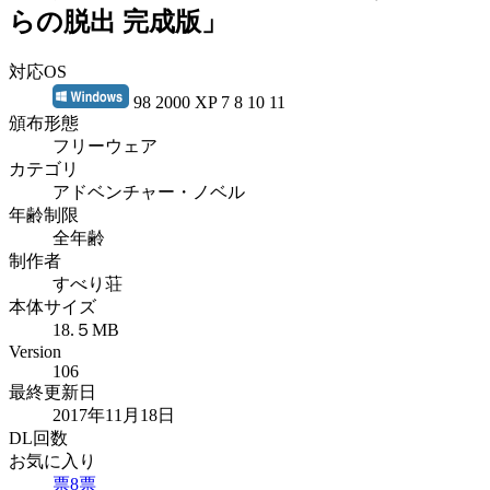
らの脱出 完成版」
対応OS
98 2000 XP 7 8 10 11
頒布形態
フリーウェア
カテゴリ
アドベンチャー・ノベル
年齢制限
全年齢
制作者
すべり荘
本体サイズ
18.５MB
Version
106
最終更新日
2017年11月18日
DL回数
お気に入り
票
8
票