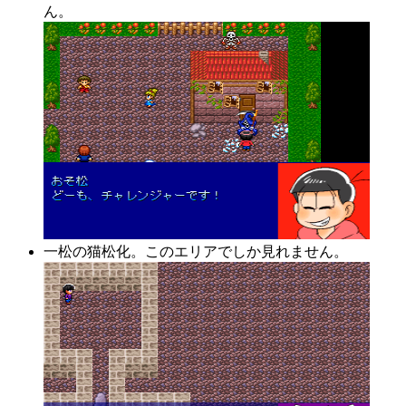
ん。
一松の猫松化。このエリアでしか見れません。