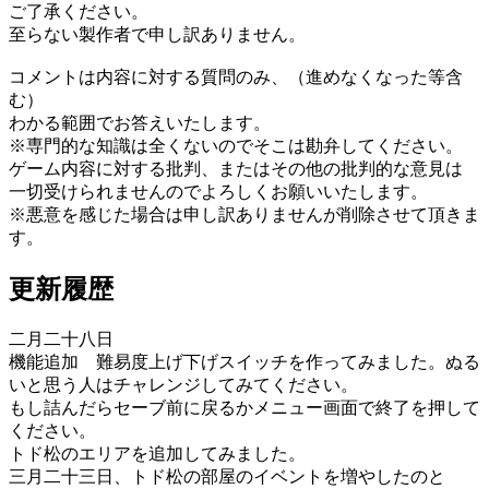
ご了承ください。
至らない製作者で申し訳ありません。
コメントは内容に対する質問のみ、（進めなくなった等含
む）
わかる範囲でお答えいたします。
※専門的な知識は全くないのでそこは勘弁してください。
ゲーム内容に対する批判、またはその他の批判的な意見は
一切受けられませんのでよろしくお願いいたします。
※悪意を感じた場合は申し訳ありませんが削除させて頂きま
す。
更新履歴
二月二十八日
機能追加 難易度上げ下げスイッチを作ってみました。ぬる
いと思う人はチャレンジしてみてください。
もし詰んだらセーブ前に戻るかメニュー画面で終了を押して
ください。
トド松のエリアを追加してみました。
三月二十三日、トド松の部屋のイベントを増やしたのと