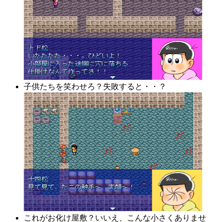
子供たちを笑わせろ？失敗すると・・？
これがお化け屋敷？いいえ、こんな小さくありませ