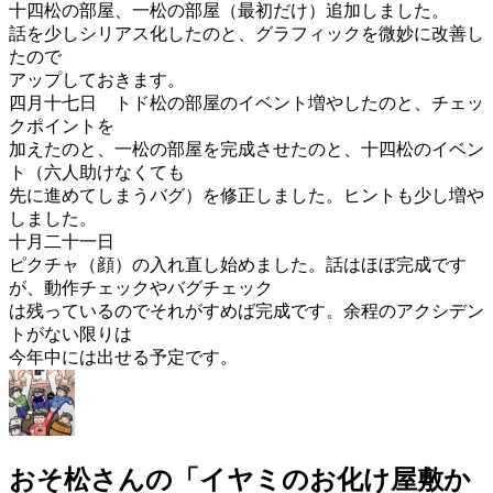
十四松の部屋、一松の部屋（最初だけ）追加しました。
話を少しシリアス化したのと、グラフィックを微妙に改善し
たので
アップしておきます。
四月十七日 トド松の部屋のイベント増やしたのと、チェッ
クポイントを
加えたのと、一松の部屋を完成させたのと、十四松のイベン
ト（六人助けなくても
先に進めてしまうバグ）を修正しました。ヒントも少し増や
しました。
十月二十一日
ピクチャ（顔）の入れ直し始めました。話はほぼ完成です
が、動作チェックやバグチェック
は残っているのでそれがすめば完成です。余程のアクシデン
トがない限りは
今年中には出せる予定です。
おそ松さんの「イヤミのお化け屋敷か