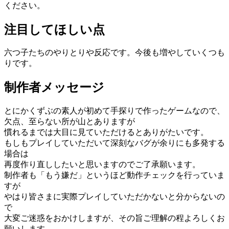
ください。
注目してほしい点
六つ子たちのやりとりや反応です。今後も増やしていくつも
りです。
制作者メッセージ
とにかくずぶの素人が初めて手探りで作ったゲームなので、
欠点、至らない所が山とありますが
慣れるまでは大目に見ていただけるとありがたいです。
もしもプレイしていただいて深刻なバグが余りにも多発する
場合は
再度作り直ししたいと思いますのでご了承願います。
制作者も「もう嫌だ」というほど動作チェックを行っていま
すが
やはり皆さまに実際プレイしていただかないと分からないの
で
大変ご迷惑をおかけしますが、その旨ご理解の程よろしくお
願いします。