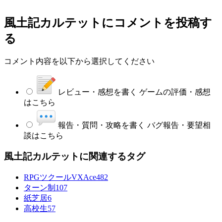
風土記カルテット
にコメントを投稿す
る
コメント内容を以下から選択してください
レビュー・感想を書く
ゲームの評価・感想
はこちら
報告・質問・攻略を書く
バグ報告・要望相
談はこちら
風土記カルテットに関連するタグ
RPGツクールVXAce
482
ターン制
107
紙芝居
6
高校生
57