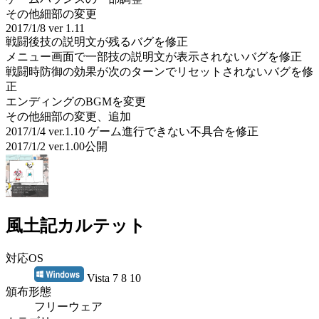
その他細部の変更
2017/1/8 ver 1.11
戦闘後技の説明文が残るバグを修正
メニュー画面で一部技の説明文が表示されないバグを修正
戦闘時防御の効果が次のターンでリセットされないバグを修
正
エンディングのBGMを変更
その他細部の変更、追加
2017/1/4 ver.1.10 ゲーム進行できない不具合を修正
2017/1/2 ver.1.00公開
風土記カルテット
対応OS
Vista 7 8 10
頒布形態
フリーウェア