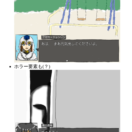
ホラー要素も(？)