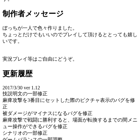
制作者メッセージ
ぼっちが一人で色々作りました。
ちょっとだけでもいいのでプレイして頂けるととっても嬉し
いです。
実況プレイ等はご自由にどうぞ。
更新履歴
2017/3/30 ver 1.12
技説明文の一部修正
麻痺攻撃を3番目にセットした際のピクチャ表示のバグを修
正
被ダメージがマイナスになるバグを修正
麻痺攻撃で戦闘に勝利すると、場面が転換するまでの間メニ
ュー操作ができるバグを修正
シナリオの一部修正
ゲームバランスの一部調整