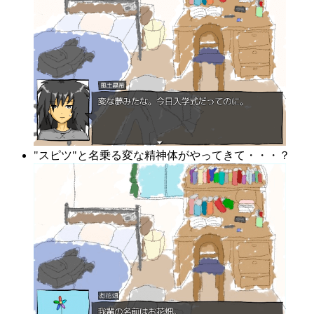
"スピツ"と名乗る変な精神体がやってきて・・・？