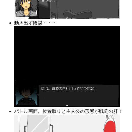
動き出す陰謀・・・
バトル画面。位置取りと主人公の形態が戦闘の肝！