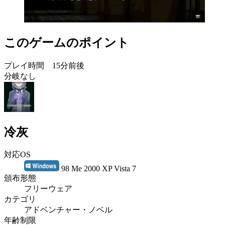
このゲームのポイント
プレイ時間 15分前後
分岐なし
冷灰
対応OS
98 Me 2000 XP Vista 7
頒布形態
フリーウェア
カテゴリ
アドベンチャー・ノベル
年齢制限