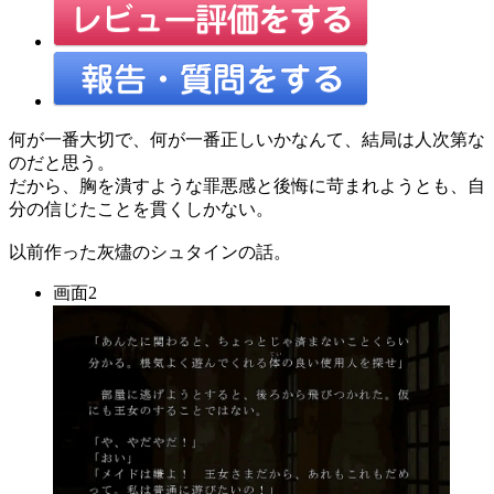
何が一番大切で、何が一番正しいかなんて、結局は人次第な
のだと思う。
だから、胸を潰すような罪悪感と後悔に苛まれようとも、自
分の信じたことを貫くしかない。
以前作った灰燼のシュタインの話。
画面2