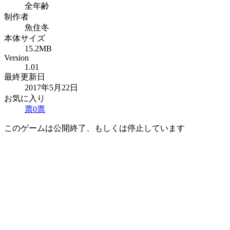
全年齢
制作者
魚住冬
本体サイズ
15.2MB
Version
1.01
最終更新日
2017年5月22日
お気に入り
票
0
票
このゲームは公開終了、もしくは停止しています