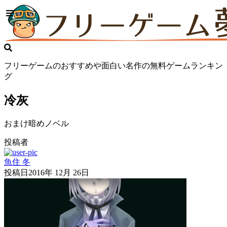
フリーゲームのおすすめや面白い名作の無料ゲームランキン
グ
冷灰
おまけ暗めノベル
投稿者
魚住 冬
投稿日
2016年 12月 26日