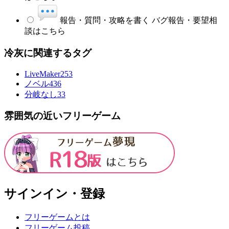
報告・質問・攻略を書く
バグ報告・要望相
談はこちら
冷灰に関連するタグ
LiveMaker
253
ノベル
436
分岐なし
33
雰囲気の近いフリーゲーム
サインイン・登録
フリーゲームとは
フリーゲーム投稿