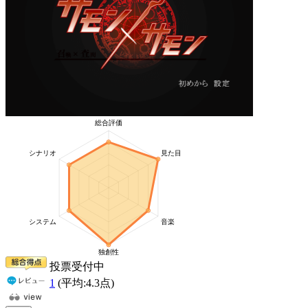
投票受付中
1
(平均:
4.3
点)