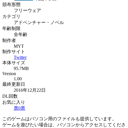
頒布形態
フリーウェア
カテゴリ
アドベンチャー・ノベル
年齢制限
全年齢
制作者
MYT
制作サイト
Twitter
本体サイズ
95.7MB
Version
1.00
最終更新日
2016年12月22日
DL回数
お気に入り
票
0
票
このゲームはパソコン用のファイルも提供しています。
ゲームを遊びたい場合は、パソコンからアクセスしてくださ