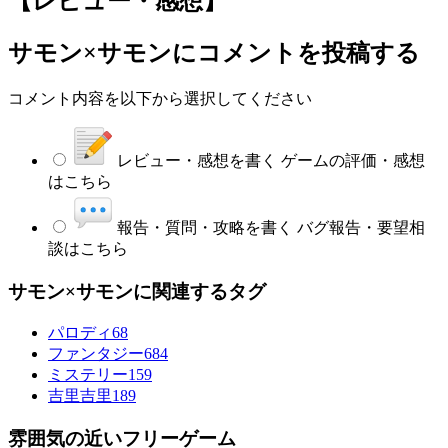
【レビュー・感想】
サモン×サモン
にコメントを投稿する
コメント内容を以下から選択してください
レビュー・感想を書く
ゲームの評価・感想
はこちら
報告・質問・攻略を書く
バグ報告・要望相
談はこちら
サモン×サモンに関連するタグ
パロディ
68
ファンタジー
684
ミステリー
159
吉里吉里
189
雰囲気の近いフリーゲーム