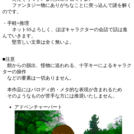
ファンタジー物にありがちなことに突っ込んで謎を解く
のです。
・手軽×推理
ネットSSよろしく、ほぼキャラクターの会話で話は進
んでいきます。
堅苦しい文章は全く無いよ。
■注意
館からの脱出、怪物に追われる、十字キーによるキャラク
ターの操作
などの要素は一切ありません。
本作品にはパロディ的・メタ的な表現が含まれるため
そのようなものが苦手な方には推奨いたしません。
アドベンチャーパート