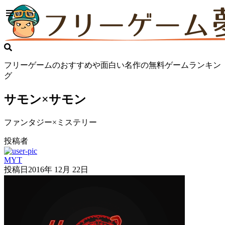
フリーゲームのおすすめや面白い名作の無料ゲームランキン
グ
サモン×サモン
ファンタジー×ミステリー
投稿者
MYT
投稿日
2016年 12月 22日