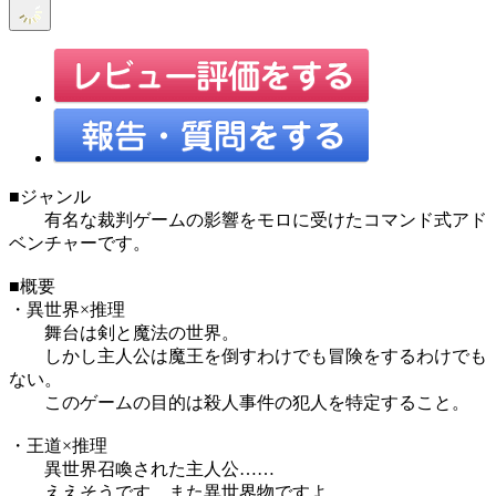
■ジャンル
有名な裁判ゲームの影響をモロに受けたコマンド式アド
ベンチャーです。
■概要
・異世界×推理
舞台は剣と魔法の世界。
しかし主人公は魔王を倒すわけでも冒険をするわけでも
ない。
このゲームの目的は殺人事件の犯人を特定すること。
・王道×推理
異世界召喚された主人公……
ええそうです。また異世界物ですよ。