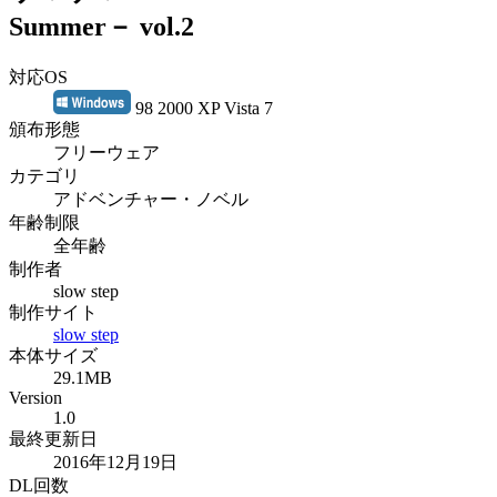
Summer－ vol.2
対応OS
98 2000 XP Vista 7
頒布形態
フリーウェア
カテゴリ
アドベンチャー・ノベル
年齢制限
全年齢
制作者
slow step
制作サイト
slow step
本体サイズ
29.1MB
Version
1.0
最終更新日
2016年12月19日
DL回数