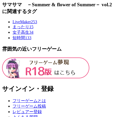
サマサマ －Summer & flower of Summer－ vol.2
に関連するタグ
LiveMaker
253
まったり
15
女子高生
34
短時間
133
雰囲気の近いフリーゲーム
サインイン・登録
フリーゲームとは
フリーゲーム投稿
レビュアー登録