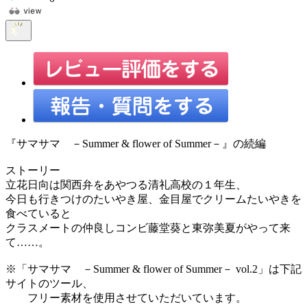
『サマサマ －Summer & flower of Summer－』の続編
ストーリー
立花日向は関西弁をあやつる清礼高校の１年生、
今日も行きつけのたいやき屋、金目屋でクリームたいやきを
食べていると
クラスメートの仲良しコンビ藤堂葵と東弥美夏がやって来
て……。
※「サマサマ －Summer & flower of Summer－ vol.2」は下記
サイトのツール、
フリー素材を使用させていただいています。