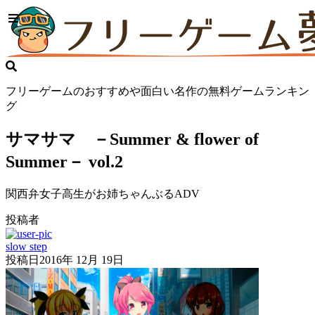
フリーゲームのおすすめや面白い名作の無料ゲームランキン
グ
サマサマ －Summer & flower of
Summer－ vol.2
関西弁女子高生がお姉ちゃんぶるADV
投稿者
slow step
投稿日
2016年 12月 19日