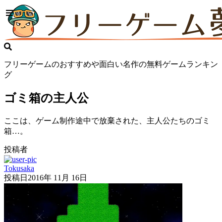
フリーゲームのおすすめや面白い名作の無料ゲームランキン
グ
ゴミ箱の主人公
ここは、ゲーム制作途中で放棄された、主人公たちのゴミ
箱…。
投稿者
Tokusaka
投稿日
2016年 11月 16日