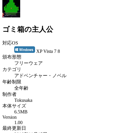
ゴミ箱の主人公
対応OS
XP Vista 7 8
頒布形態
フリーウェア
カテゴリ
アドベンチャー・ノベル
年齢制限
全年齢
制作者
Tokusaka
本体サイズ
6.5MB
Version
1.00
最終更新日