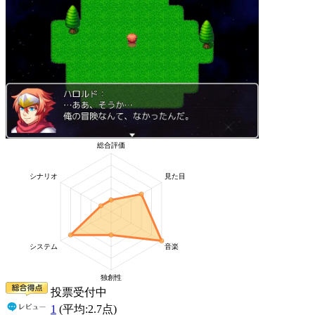
投票受付中
1
(平均:
2.7
点)