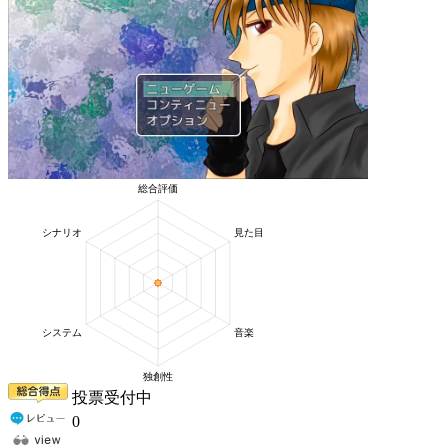
投票受付中
0