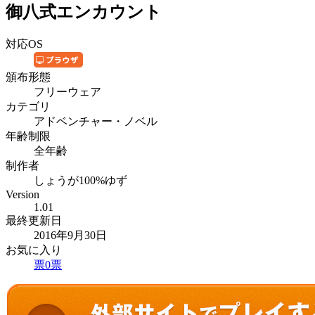
御八式エンカウント
対応OS
頒布形態
フリーウェア
カテゴリ
アドベンチャー・ノベル
年齢制限
全年齢
制作者
しょうが100%ゆず
Version
1.01
最終更新日
2016年9月30日
お気に入り
票
0
票