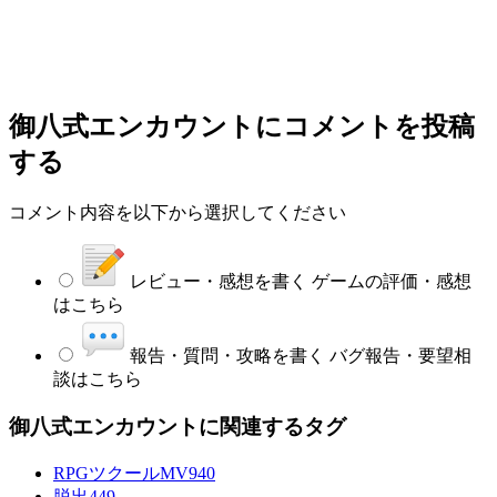
御八式エンカウント
にコメントを投稿
する
コメント内容を以下から選択してください
レビュー・感想を書く
ゲームの評価・感想
はこちら
報告・質問・攻略を書く
バグ報告・要望相
談はこちら
御八式エンカウントに関連するタグ
RPGツクールMV
940
脱出
449