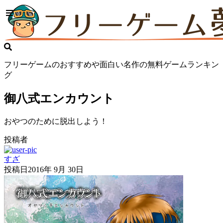
フリーゲームのおすすめや面白い名作の無料ゲームランキン
グ
御八式エンカウント
おやつのために脱出しよう！
投稿者
すざ
投稿日
2016年 9月 30日