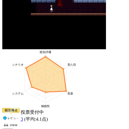
投票受付中
3
(平均:
4.1
点)