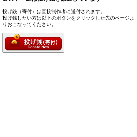
投げ銭（寄付）は直接制作者に送付されます。
投げ銭したい方は以下のボタンをクリックした先のページよ
りおこなってください。