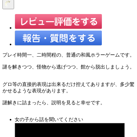
プレイ時間一、二時間程の、普通の和風ホラーゲームです。
謎を解きつつ、怪物から逃げつつ、館から脱出しましょう。
グロ等の直接的表現は出来るだけ控えてありますが、多少驚
かせるような表現があります。
謎解きに詰まったら、説明を見ると幸せです。
女の子から話を聞いてください