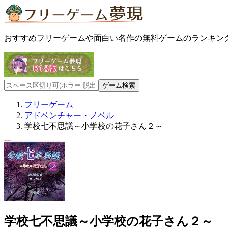
おすすめフリーゲームや面白い名作の無料ゲームのランキン
フリーゲーム
アドベンチャー・ノベル
学校七不思議～小学校の花子さん２～
学校七不思議～小学校の花子さん２～