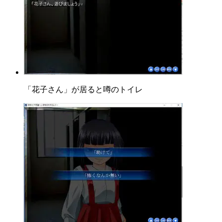
「花子さん」が居ると噂のトイレ