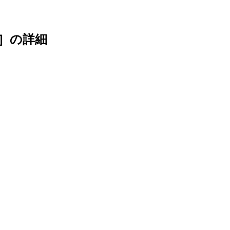
］
の詳細