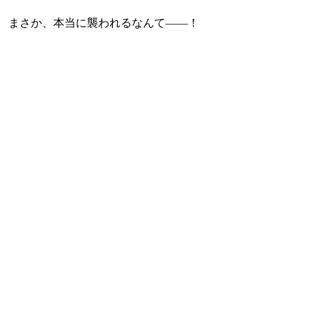
。 まさか、本当に襲われるなんて――！