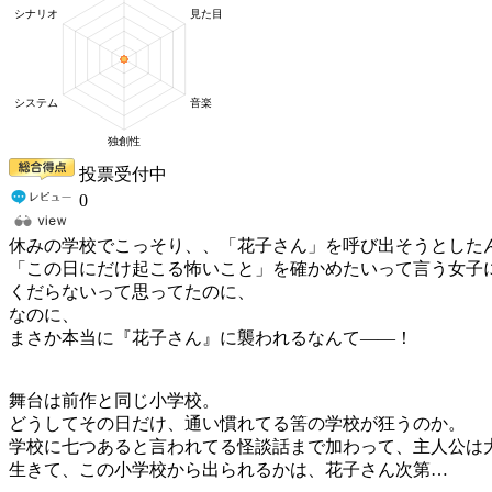
投票受付中
0
休みの学校でこっそり、、「花子さん」を呼び出そうとした
「この日にだけ起こる怖いこと」を確かめたいって言う女子
くだらないって思ってたのに、
なのに、
まさか本当に『花子さん』に襲われるなんて――！
舞台は前作と同じ小学校。
どうしてその日だけ、通い慣れてる筈の学校が狂うのか。
学校に七つあると言われてる怪談話まで加わって、主人公は
生きて、この小学校から出られるかは、花子さん次第…