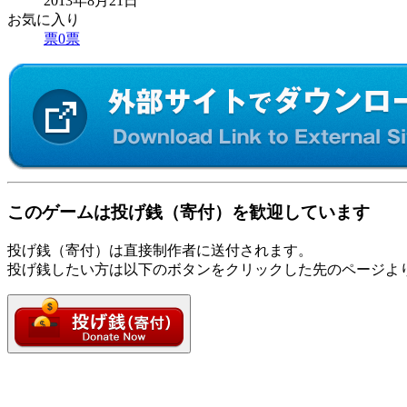
2013年8月21日
お気に入り
票
0
票
このゲームは投げ銭（寄付）を歓迎しています
投げ銭（寄付）は直接制作者に送付されます。
投げ銭したい方は以下のボタンをクリックした先のページよ