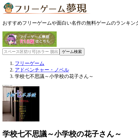
おすすめフリーゲームや面白い名作の無料ゲームのランキン
フリーゲーム
アドベンチャー・ノベル
学校七不思議～小学校の花子さん～
学校七不思議～小学校の花子さん～