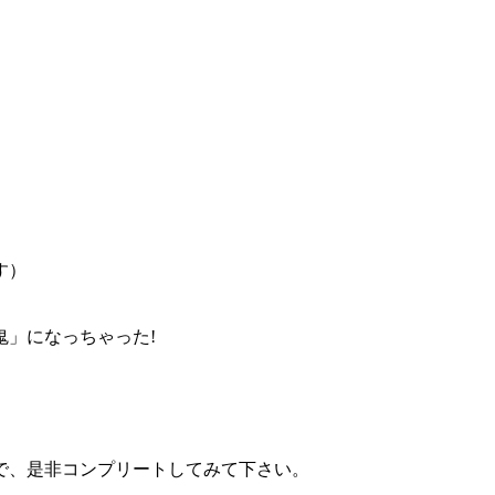
す）
」になっちゃった!
で、是非コンプリートしてみて下さい。