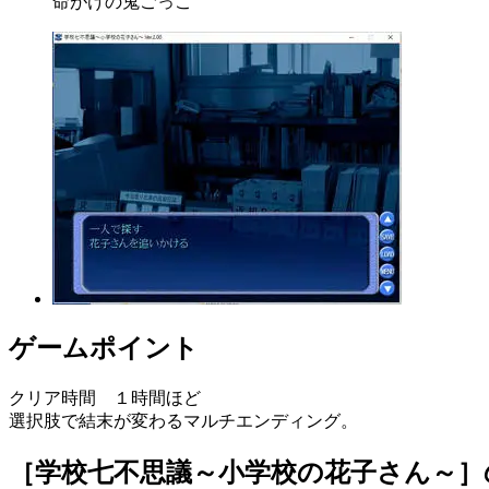
命がけの鬼ごっこ
ゲームポイント
クリア時間 １時間ほど
選択肢で結末が変わるマルチエンディング。
［学校七不思議～小学校の花子さん～］