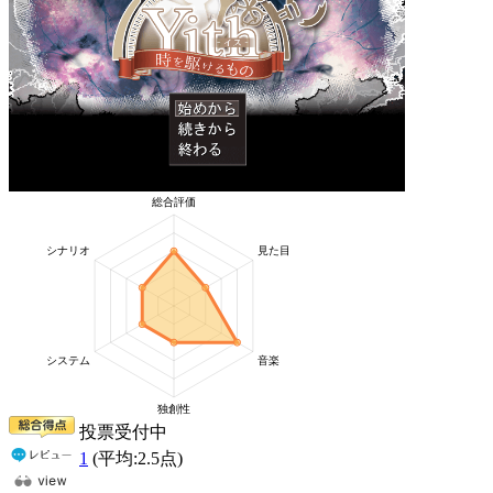
投票受付中
1
(平均:
2.5
点)