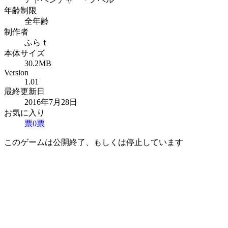
年齢制限
全年齢
制作者
ふらｔ
本体サイズ
30.2MB
Version
1.01
最終更新日
2016年7月28日
お気に入り
票
0
票
このゲームは公開終了、もしくは停止しています