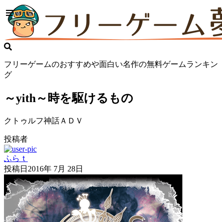
フリーゲームのおすすめや面白い名作の無料ゲームランキン
グ
～yith～時を駆けるもの
クトゥルフ神話ＡＤＶ
投稿者
ふらｔ
投稿日
2016年 7月 28日