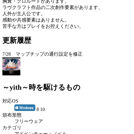
胸糞・グロルートがあります。
ラヴクラフト作品の二次創作要素があります、
人外が主人公です。
感動や共感要素はありません。
苦手な方はプレイをお控えください。
更新履歴
7/28 マップチップの通行設定を修正
～yith～時を駆けるもの
対応OS
8 10
頒布形態
フリーウェア
カテゴリ
アドベンチャー・ノベル