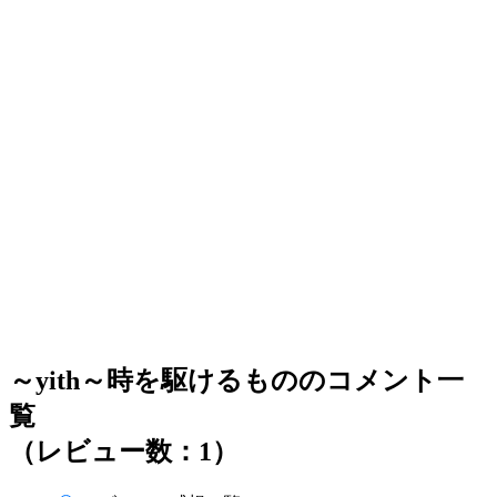
～yith～時を駆けるもののコメント一
覧
（レビュー数：1）