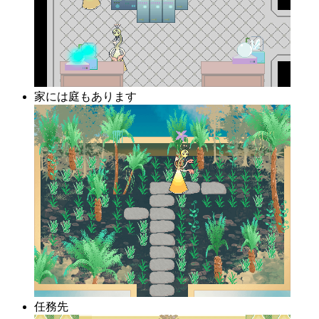
家には庭もあります
任務先