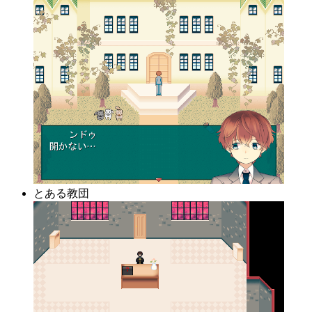
とある教団