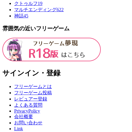
クトゥルフ
19
マルチエンディング
622
神話
45
雰囲気の近いフリーゲーム
サインイン・登録
フリーゲームとは
フリーゲーム投稿
レビュアー登録
よくある質問
PrivacyPolicy
会社概要
お問い合わせ
Link