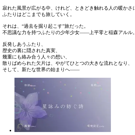
寂れた風景が広がる中、けれど、ときどき触れる人の暖かさ
ふたりはどこまでも旅していく。
それは、“過去を掘り起こす”旅だった。
不思議な力を持つふたりの少年少女――上平零と稲森アルル
反発しあうふたり、
歴史の裏に隠された真実、
幾重にも絡み合う人々の想い、
散りばめられた欠片は、やがてひとつの大きな流れとなり、
そして、新たな世界の始まりへ――