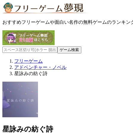
おすすめフリーゲームや面白い名作の無料ゲームのランキン
フリーゲーム
アドベンチャー・ノベル
星詠みの紡ぐ詩
星詠みの紡ぐ詩