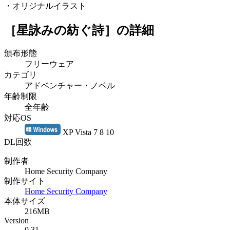
・オリジナルイラスト
［星詠みの紡ぐ詩］
の詳細
頒布形態
フリーウェア
カテゴリ
アドベンチャー・ノベル
年齢制限
全年齢
対応OS
XP Vista 7 8 10
DL回数
制作者
Home Security Company
制作サイト
Home Security Company
本体サイズ
216MB
Version
0.31