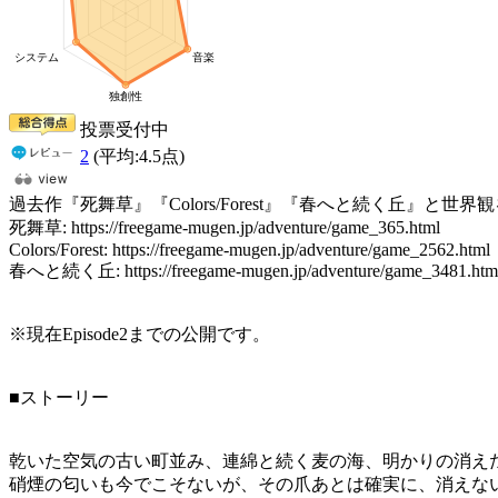
投票受付中
2
(平均:
4.5
点)
過去作『死舞草』『Colors/Forest』『春へと続く丘』と世界
死舞草: https://freegame-mugen.jp/adventure/game_365.html
Colors/Forest: https://freegame-mugen.jp/adventure/game_2562.html
春へと続く丘: https://freegame-mugen.jp/adventure/game_3481.htm
※現在Episode2までの公開です。
■ストーリー
乾いた空気の古い町並み、連綿と続く麦の海、明かりの消え
硝煙の匂いも今でこそないが、その爪あとは確実に、消えな