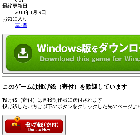
最終更新日
2018年1月 9日
お気に入り
票
2
票
このゲームは投げ銭（寄付）を歓迎しています
投げ銭（寄付）は直接制作者に送付されます。
投げ銭したい方は以下のボタンをクリックした先のページよ