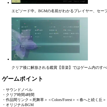
エピソード中。BGMの名前がわかるプレイヤー、セー
クリア後に解放される鑑賞【音楽】ではゲーム内のすべ
ゲームポイント
・サウンドノベル
・クリア時間4時間
・作品間リンク＜死舞草＞＜Colors/Forest＞＜春へと続く丘＞
・オリジナルBGM