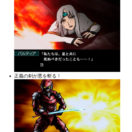
正義の剣が悪を斬る！