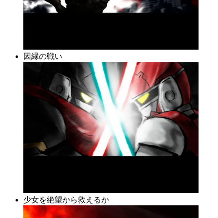
因縁の戦い
少女を絶望から救えるか