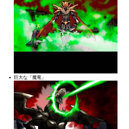
巨大な「魔竜」