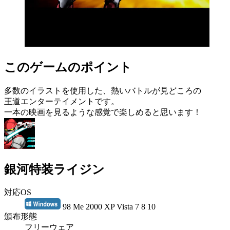
このゲームのポイント
多数のイラストを使用した、熱いバトルが見どころの
王道エンターテイメントです。
一本の映画を見るような感覚で楽しめると思います！
銀河特装ライジン
対応OS
98 Me 2000 XP Vista 7 8 10
頒布形態
フリーウェア