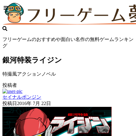
フリーゲームのおすすめや面白い名作の無料ゲームランキン
グ
銀河特装ライジン
特撮風アクションノベル
投稿者
セイナルボンジン
投稿日
2016年 7月 22日