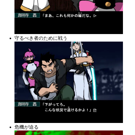
守るべき者のために戦う
危機が迫る