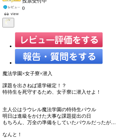
投票受付中
0
魔法学園×女子寮×潜入
課題を出さねば退学確定！？
特待生を死守するため、女子寮に潜入せよ！
主人公はラウレル魔法学園の特待生パウル
明日は進級をかけた大事な課題提出の日
もちろん、万全の準備をしていたパウルだったが…
なんと！