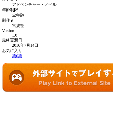
アドベンチャー・ノベル
年齢制限
全年齢
制作者
宮波笹
Version
1.0
最終更新日
2016年7月14日
お気に入り
票
0
票