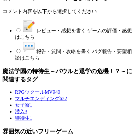
コメント内容を以下から選択してください
レビュー・感想を書く
ゲームの評価・感想
はこちら
報告・質問・攻略を書く
バグ報告・要望相
談はこちら
魔法学園の特待生～パウルと退学の危機！？～に
関連するタグ
RPGツクールMV
940
マルチエンディング
622
女子寮
1
潜入
3
特待生
1
雰囲気の近いフリーゲーム