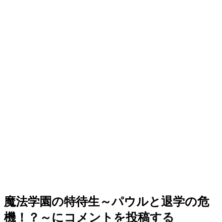
魔法学園の特待生～パウルと退学の危
機！？～
にコメントを投稿する