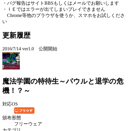
・バグ報告はサイトBBSもしくはメールでお願いします
・ＩＥではエラーが出てしまいプレイできません
Chrome等他のブラウザを使うか、スマホをお試しくださ
い
更新履歴
2016/7/14 ver1.0 公開開始
魔法学園の特待生～パウルと退学の危
機！？～
対応OS
頒布形態
フリーウェア
カテゴリ