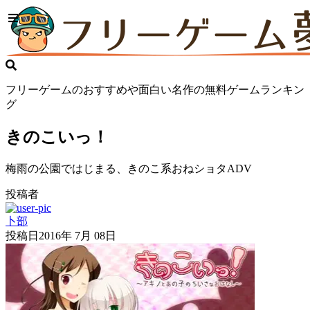
フリーゲームのおすすめや面白い名作の無料ゲームランキン
グ
きのこいっ！
梅雨の公園ではじまる、きのこ系おねショタADV
投稿者
卜部
投稿日
2016年 7月 08日