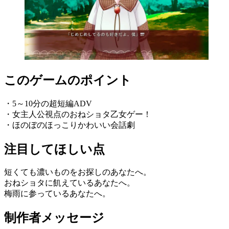
このゲームのポイント
・5～10分の超短編ADV
・女主人公視点のおねショタ乙女ゲー！
・ほのぼのほっこりかわいい会話劇
注目してほしい点
短くても濃いものをお探しのあなたへ。
おねショタに飢えているあなたへ。
梅雨に参っているあなたへ。
制作者メッセージ