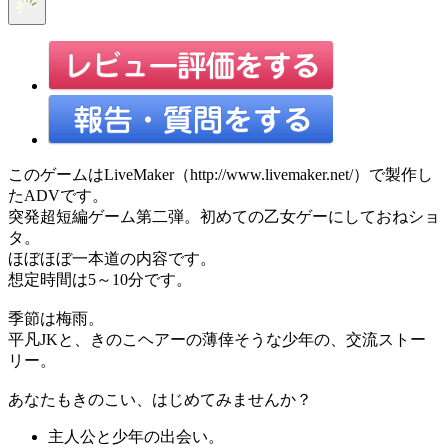
このゲームはLiveMaker（http://www.livemaker.net/）で製作し
たADVです。
突発超短編ゲーム第二弾。初めての乙女ゲーにしておねショ
タ。
ほぼほぼ一本道の内容です。
想定時間は5～10分です。
季節は梅雨。
平凡JKと、きのこヘアーの薄倖そうな少年の、交流ストー
リー。
あなたもきのこい、はじめてみませんか？
主人公と少年の出会い。