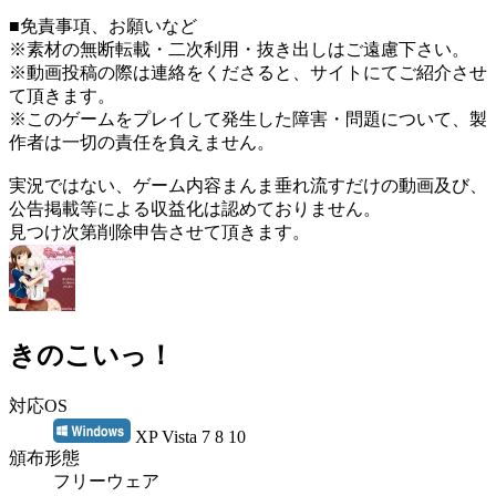
■免責事項、お願いなど
※素材の無断転載・二次利用・抜き出しはご遠慮下さい。
※動画投稿の際は連絡をくださると、サイトにてご紹介させ
て頂きます。
※このゲームをプレイして発生した障害・問題について、製
作者は一切の責任を負えません。
実況ではない、ゲーム内容まんま垂れ流すだけの動画及び、
公告掲載等による収益化は認めておりません。
見つけ次第削除申告させて頂きます。
きのこいっ！
対応OS
XP Vista 7 8 10
頒布形態
フリーウェア