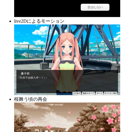
live2Dによるモーション
桜舞う頃の再会