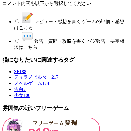
コメント内容を以下から選択してください
レビュー・感想を書く
ゲームの評価・感想
はこちら
報告・質問・攻略を書く
バグ報告・要望相
談はこちら
猫になりたいに関連するタグ
SF
188
ティラノビルダー
217
ノベルゲーム
174
告白
7
少女
109
雰囲気の近いフリーゲーム