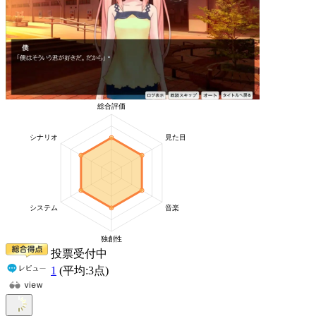
投票受付中
1
(平均:
3
点)