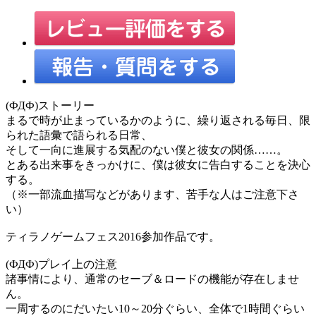
(ФДФ)ストーリー
まるで時が止まっているかのように、繰り返される毎日、限
られた語彙で語られる日常、
そして一向に進展する気配のない僕と彼女の関係……。
とある出来事をきっかけに、僕は彼女に告白することを決心
する。
（※一部流血描写などがあります、苦手な人はご注意下さ
い）
ティラノゲームフェス2016参加作品です。
(ФДФ)プレイ上の注意
諸事情により、通常のセーブ＆ロードの機能が存在しませ
ん。
一周するのにだいたい10～20分ぐらい、全体で1時間ぐらい