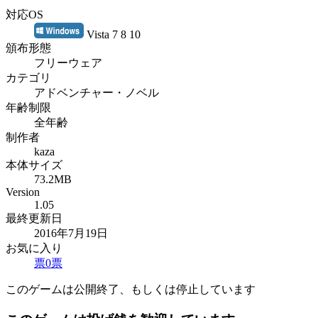
対応OS
Vista 7 8 10
頒布形態
フリーウェア
カテゴリ
アドベンチャー・ノベル
年齢制限
全年齢
制作者
kaza
本体サイズ
73.2MB
Version
1.05
最終更新日
2016年7月19日
お気に入り
票
0
票
このゲームは公開終了、もしくは停止しています