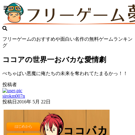
フリーゲームのおすすめや面白い名作の無料ゲームランキン
グ
ココアの世界一おバカな愛情劇
ぺちゃぱい悪魔に俺たちの未来を奪われてたまるかっ！！
投稿者
sirokm007n
投稿日
2016年 5月 22日