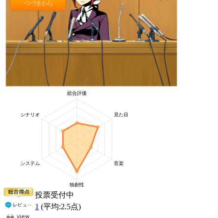
投票受付中
1
(平均:
2.5
点)