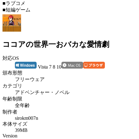
■ラブコメ
■短編ゲーム
ココアの世界一おバカな愛情劇
対応OS
Vista 7 8 10
頒布形態
フリーウェア
カテゴリ
アドベンチャー・ノベル
年齢制限
全年齢
制作者
sirokm007n
本体サイズ
39MB
Version