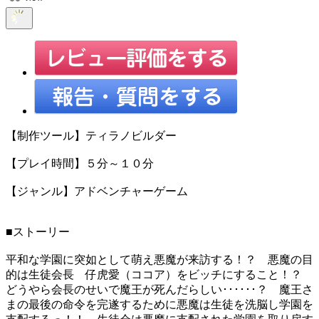
【制作ツール】ティラノビルダー
【プレイ時間】５分～１０分
【ジャンル】アドベンチャーゲーム
■ストーリー
平和な学園に突如として萌え悪魔が来訪する！？ 悪魔の目
的は生徒会長 仔虎愛（ココア）をビッチにすること！？
どうやら会長のせいで魔王が死んだらしい･･････？ 魔王さ
まの最後の命令を完遂するために悪魔は生徒を洗脳し学園を