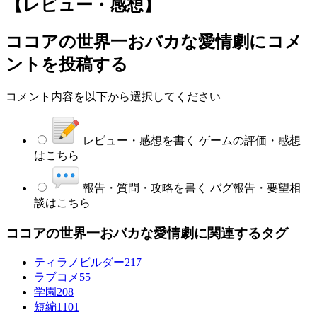
【レビュー・感想】
ココアの世界一おバカな愛情劇
にコメ
ントを投稿する
コメント内容を以下から選択してください
レビュー・感想を書く
ゲームの評価・感想
はこちら
報告・質問・攻略を書く
バグ報告・要望相
談はこちら
ココアの世界一おバカな愛情劇に関連するタグ
ティラノビルダー
217
ラブコメ
55
学園
208
短編
1101