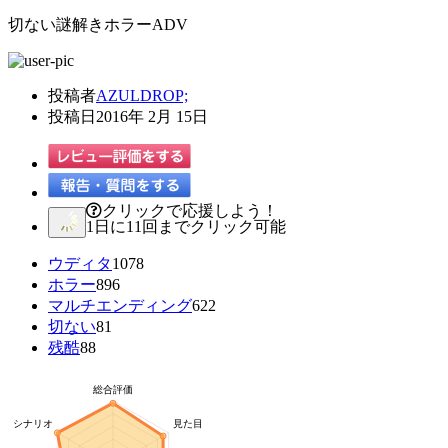
切ない謎解きホラーADV
投稿者
AZULDROP;
投稿日
2016年 2月 15日
クリックで応援しよう！
1日に11回までクリック可能
ウディタ
1078
ホラー
896
マルチエンディング
622
切ない
81
残酷
88