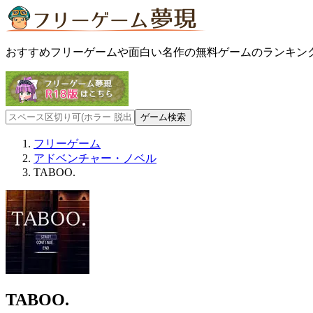
おすすめフリーゲームや面白い名作の無料ゲームのランキン
フリーゲーム
アドベンチャー・ノベル
TABOO.
TABOO.