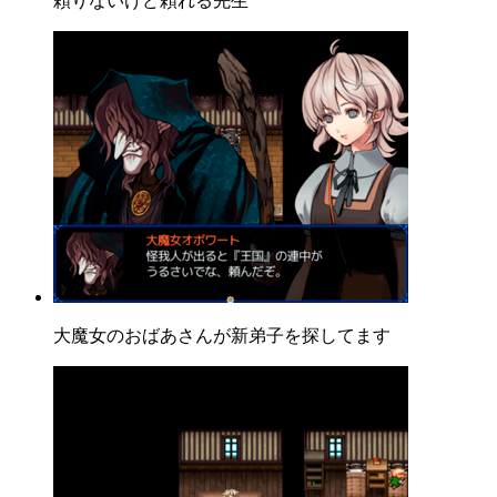
頼りないけど頼れる先生
大魔女のおばあさんが新弟子を探してます