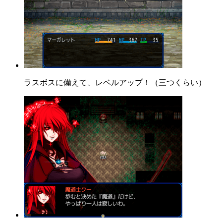
ラスボスに備えて、レベルアップ！（三つくらい）