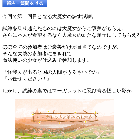
今回で第二回目となる大魔女の課す試練。
試練を乗り越えたものには大魔女からご褒美がもらえ、
さらに本人が希望するなら大魔女の新たな弟子にしてもらえ
ほぼ全ての参加者はご褒美だけが目当てなのですが、
そんな大勢の参加者にまぎれて
魔法使いの少女が仕込みで参加します。
『怪我人が出ると国の人間がうるさいでの』
『お任せください！』
しかし、試練の裏ではマーガレットに忍び寄る怪しい影が…