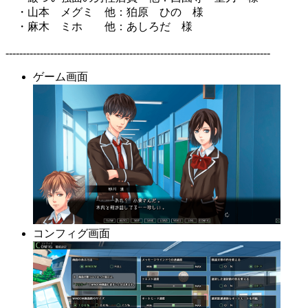
・山本 メグミ 他：狛原 ひの 様
・麻木 ミホ 他：あしろだ 様
-----------------------------------------------------------------------------
ゲーム画面
コンフィグ画面