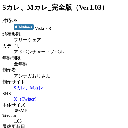
Sカレ、Mカレ_完全版（Ver1.03）
対応OS
Vista 7 8
頒布形態
フリーウェア
カテゴリ
アドベンチャー・ノベル
年齢制限
全年齢
制作者
アシナガおじさん
制作サイト
Sカレ、Mカレ
SNS
X（Twitter）
本体サイズ
386MB
Version
1.03
最終更新日