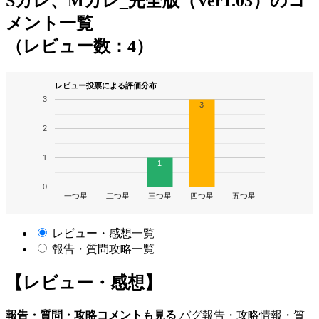
Sカレ、Mカレ_完全版（Ver1.03）のコ
メント一覧
（レビュー数：4）
レビュー投票による評価分布
3
3
2
1
1
0
一つ星
二つ星
三つ星
四つ星
五つ星
レビュー・感想一覧
報告・質問攻略一覧
【レビュー・感想】
報告・質問・攻略コメントも見る
バグ報告・攻略情報・質