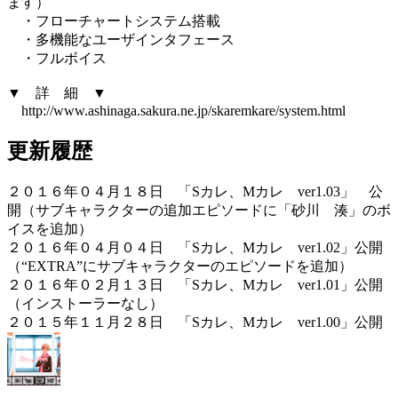
ます）
・フローチャートシステム搭載
・多機能なユーザインタフェース
・フルボイス
▼ 詳 細 ▼
http://www.ashinaga.sakura.ne.jp/skaremkare/system.html
更新履歴
２０１６年０４月１８日 「Sカレ、Mカレ ver1.03」 公
開（サブキャラクターの追加エピソードに「砂川 湊」のボ
イスを追加）
２０１６年０４月０４日 「Sカレ、Mカレ ver1.02」公開
（“EXTRA”にサブキャラクターのエピソードを追加）
２０１６年０２月１３日 「Sカレ、Mカレ ver1.01」公開
（インストーラーなし）
２０１５年１１月２８日 「Sカレ、Mカレ ver1.00」公開