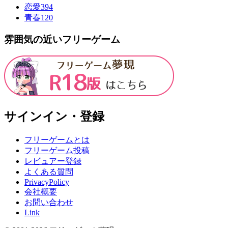
恋愛
394
青春
120
雰囲気の近いフリーゲーム
サインイン・登録
フリーゲームとは
フリーゲーム投稿
レビュアー登録
よくある質問
PrivacyPolicy
会社概要
お問い合わせ
Link