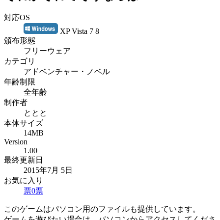
対応OS
XP Vista 7 8
頒布形態
フリーウェア
カテゴリ
アドベンチャー・ノベル
年齢制限
全年齢
制作者
ととと
本体サイズ
14MB
Version
1.00
最終更新日
2015年7月 5日
お気に入り
票
0
票
このゲームはパソコン用のファイルも提供しています。
ゲームを遊びたい場合は、パソコンからアクセスしてくださ