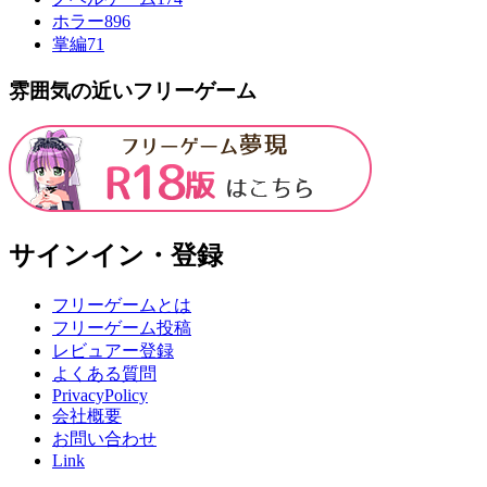
ホラー
896
掌編
71
雰囲気の近いフリーゲーム
サインイン・登録
フリーゲームとは
フリーゲーム投稿
レビュアー登録
よくある質問
PrivacyPolicy
会社概要
お問い合わせ
Link