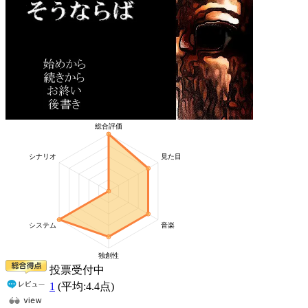
投票受付中
1
(平均:
4.4
点)