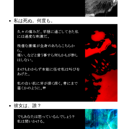
私は死ぬ。何度も。
彼女は、誰？