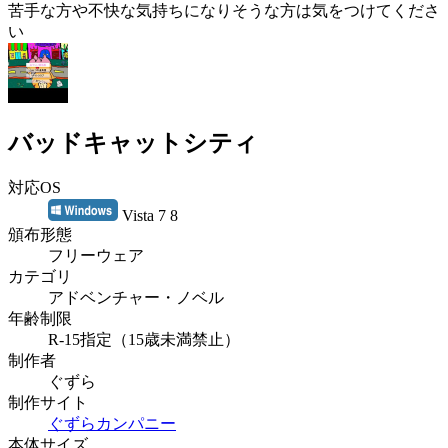
苦手な方や不快な気持ちになりそうな方は気をつけてくださ
い
バッドキャットシティ
対応OS
Vista 7 8
頒布形態
フリーウェア
カテゴリ
アドベンチャー・ノベル
年齢制限
R-15指定（15歳未満禁止）
制作者
ぐずら
制作サイト
ぐずらカンパニー
本体サイズ