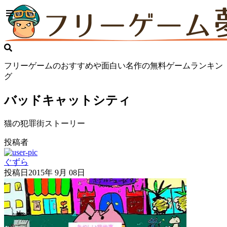
フリーゲームのおすすめや面白い名作の無料ゲームランキン
グ
バッドキャットシティ
猫の犯罪街ストーリー
投稿者
ぐずら
投稿日
2015年 9月 08日