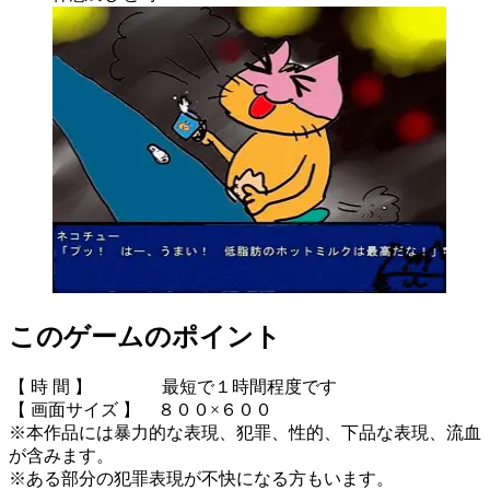
このゲームのポイント
【 時 間 】 最短で１時間程度です
【 画面サイズ 】 ８００×６００
※本作品には暴力的な表現、犯罪、性的、下品な表現、流血
が含みます。
※ある部分の犯罪表現が不快になる方もいます。