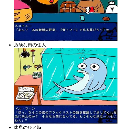
危険な街の住人
休息のひと時