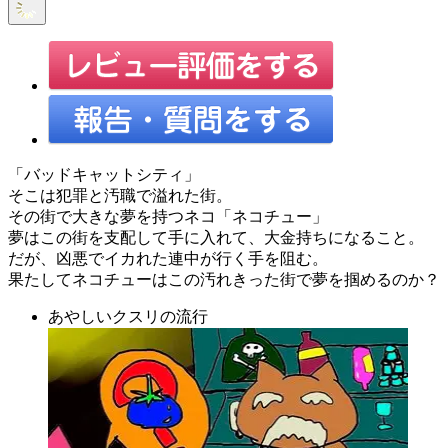
「バッドキャットシティ」
そこは犯罪と汚職で溢れた街。
その街で大きな夢を持つネコ「ネコチュー」
夢はこの街を支配して手に入れて、大金持ちになること。
だが、凶悪でイカれた連中が行く手を阻む。
果たしてネコチューはこの汚れきった街で夢を掴めるのか？
あやしいクスリの流行