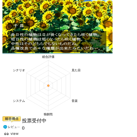
投票受付中
0