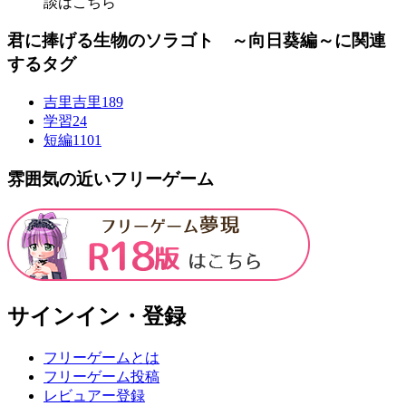
談はこちら
君に捧げる生物のソラゴト ～向日葵編～に関連
するタグ
吉里吉里
189
学習
24
短編
1101
雰囲気の近いフリーゲーム
サインイン・登録
フリーゲームとは
フリーゲーム投稿
レビュアー登録