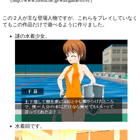
（http://www.freem.ne.jp/win/game/6191）
この２人が主な登場人物ですが、これらをプレイしていなく
てもこの作品だけで遊べるように作りました。
謎の水着少女。
水着回です。