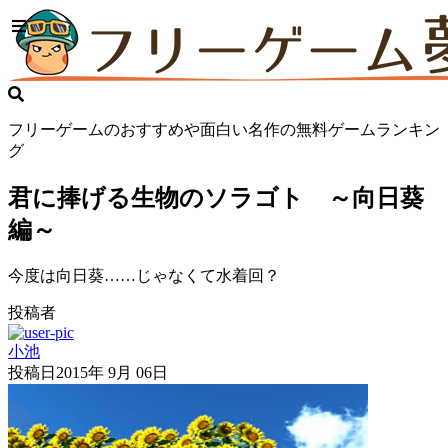
フリーゲームのおすすめや面白い名作の無料ゲームランキン
グ
君に捧げる生物のソラゴト ～向日葵
編～
今度は向日葵……じゃなくて水着回？
投稿者
小池
投稿日
2015年 9月 06日