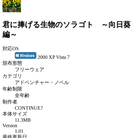
君に捧げる生物のソラゴト ～向日葵
編～
対応OS
2000 XP Vista 7
頒布形態
フリーウェア
カテゴリ
アドベンチャー・ノベル
年齢制限
全年齢
制作者
CONTINUE?
本体サイズ
11.3MB
Version
1.01
最終更新日