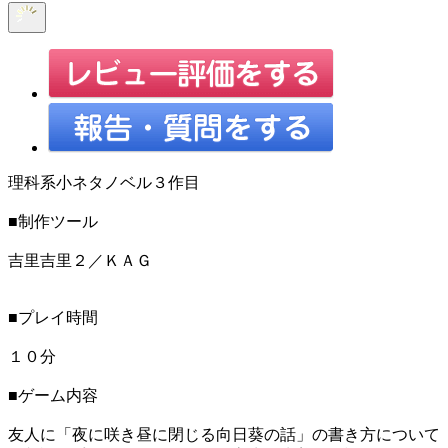
理科系小ネタノベル３作目
■制作ツール
吉里吉里２／ＫＡＧ
■プレイ時間
１０分
■ゲーム内容
友人に「夜に咲き昼に閉じる向日葵の話」の書き方について