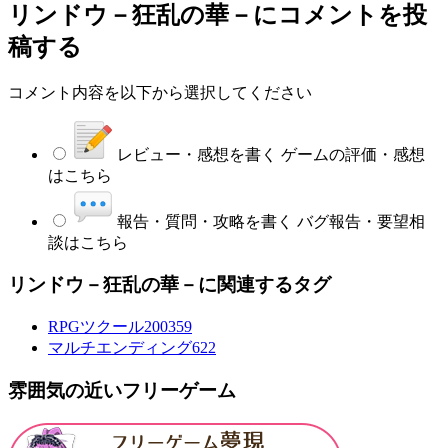
リンドウ－狂乱の華－
にコメントを投
稿する
コメント内容を以下から選択してください
レビュー・感想を書く
ゲームの評価・感想
はこちら
報告・質問・攻略を書く
バグ報告・要望相
談はこちら
リンドウ－狂乱の華－に関連するタグ
RPGツクール2003
59
マルチエンディング
622
雰囲気の近いフリーゲーム