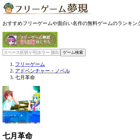
おすすめフリーゲームや面白い名作の無料ゲームのランキン
フリーゲーム
アドベンチャー・ノベル
七月革命
七月革命