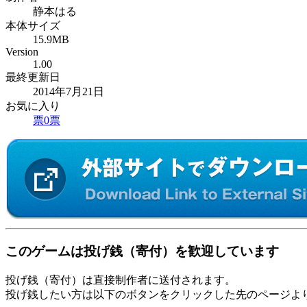
静本はる
本体サイズ
15.9MB
Version
1.00
最終更新日
2014年7月21日
お気に入り
票
0
票
このゲームは投げ銭（寄付）を歓迎しています
投げ銭（寄付）は直接制作者に送付されます。
投げ銭したい方は以下のボタンをクリックした先のページよ