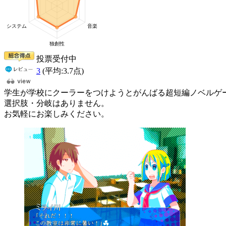
投票受付中
3
(平均:
3.7
点)
学生が学校にクーラーをつけようとがんばる超短編ノベルゲ
選択肢・分岐はありません。
お気軽にお楽しみください。