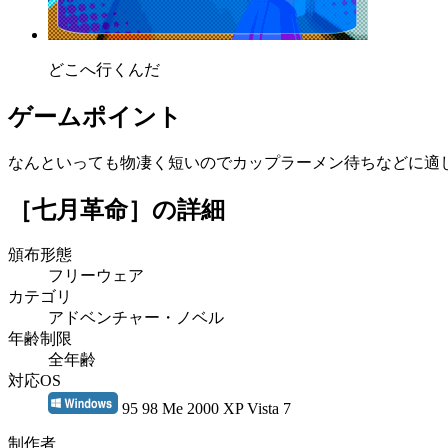
どこへ行くんだ
ゲームポイント
なんといっても物凄く短いのでカップラーメン待ちなどに適
［七月革命］
の詳細
頒布形態
フリーウェア
カテゴリ
アドベンチャー・ノベル
年齢制限
全年齢
対応OS
95 98 Me 2000 XP Vista 7
制作者