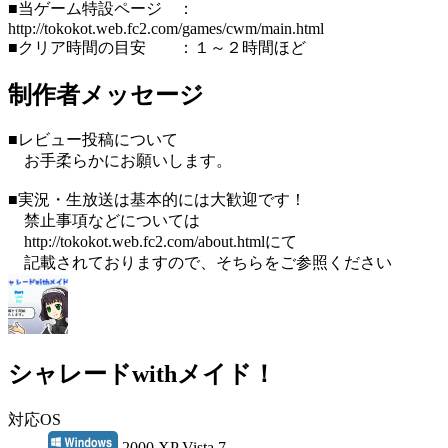
■当ゲーム特設ページ ：
http://tokokot.web.fc2.com/games/cwm/main.html
■クリア時間の目安 ：１～２時間ほど
制作者メッセージ
■レビュー投稿について
お手柔らかにお願いします。
■実況・生放送は基本的には大歓迎です！
禁止事項などについては
http://tokokot.web.fc2.com/about.htmlにて
記載されておりますので、そちらをご参照ください
シャレードwithメイド！
対応OS
2000 XP Vista 7