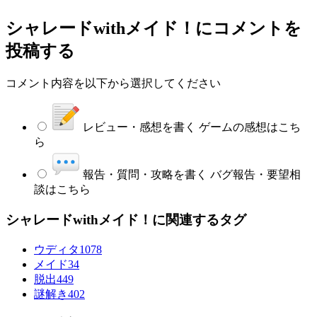
シャレードwithメイド！
にコメントを
投稿する
コメント内容を以下から選択してください
レビュー・感想を書く
ゲームの感想はこち
ら
報告・質問・攻略を書く
バグ報告・要望相
談はこちら
シャレードwithメイド！に関連するタグ
ウディタ
1078
メイド
34
脱出
449
謎解き
402