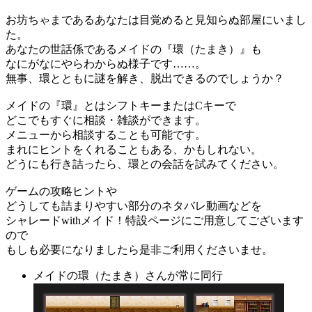
お坊ちゃまであるあなたは目覚めると見知らぬ部屋にいまし
た。
あなたの世話係であるメイドの『環（たまき）』も
なにがなにやらわからぬ様子です……。
無事、環とともに謎を解き、脱出できるのでしょうか？
メイドの『環』とはシフトキーまたはCキーで
どこでもすぐに相談・雑談ができます。
メニューから相談することも可能です。
まれにヒントをくれることもある、かもしれない。
どうにも行き詰ったら、環との会話を試みてください。
ゲームの攻略ヒントや
どうしても詰まりやすい部分のネタバレ動画などを
シャレードwithメイド！特設ページにご用意してございます
ので
もしも必要になりましたら是非ご利用くださいませ。
メイドの環（たまき）さんが常に同行