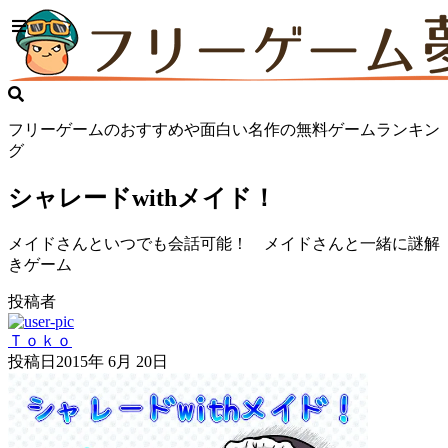
フリーゲームのおすすめや面白い名作の無料ゲームランキン
グ
シャレードwithメイド！
メイドさんといつでも会話可能！ メイドさんと一緒に謎解
きゲーム
投稿者
Ｔｏｋｏ
投稿日
2015年 6月 20日