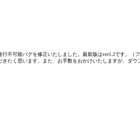
バグを修正いたしました。最新版はver1.2です。（ファイル名はra
だきたく思います。また、お手数をおかけいたしますが、ダウ