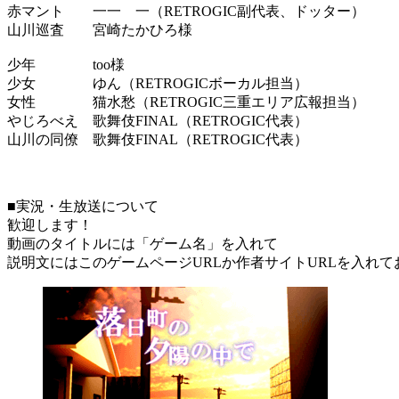
赤マント 一一 一（RETROGIC副代表、ドッター）
山川巡査 宮崎たかひろ様
少年 too様
少女 ゆん（RETROGICボーカル担当）
女性 猫水愁（RETROGIC三重エリア広報担当）
やじろべえ 歌舞伎FINAL（RETROGIC代表）
山川の同僚 歌舞伎FINAL（RETROGIC代表）
■実況・生放送について
歓迎します！
動画のタイトルには「ゲーム名」を入れて
説明文にはこのゲームページURLか作者サイトURLを入れ