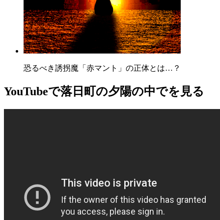
恐るべき誘拐魔「赤マント」の正体とは…？
YouTube
で落日町の夕陽の中でを見る