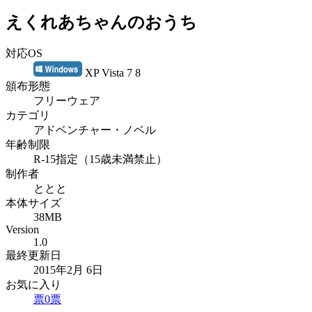
えくれあちゃんのおうち
対応OS
XP Vista 7 8
頒布形態
フリーウェア
カテゴリ
アドベンチャー・ノベル
年齢制限
R-15指定（15歳未満禁止）
制作者
ととと
本体サイズ
38MB
Version
1.0
最終更新日
2015年2月 6日
お気に入り
票
0
票