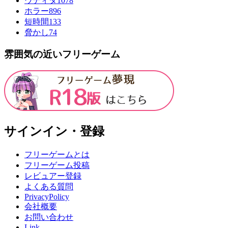
ウディタ
1078
ホラー
896
短時間
133
脅かし
74
雰囲気の近いフリーゲーム
サインイン・登録
フリーゲームとは
フリーゲーム投稿
レビュアー登録
よくある質問
PrivacyPolicy
会社概要
お問い合わせ
Link