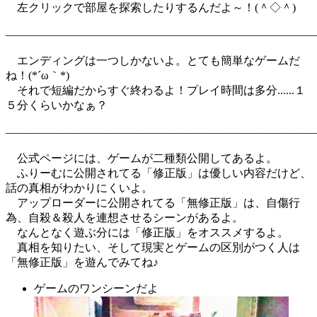
左クリックで部屋を探索したりするんだよ～！(＾◇＾)
―――――――――――――――――――――――――――
エンディングは一つしかないよ。とても簡単なゲームだ
ね！(*´ω｀*)
それで短編だからすぐ終わるよ！プレイ時間は多分......１
５分くらいかなぁ？
―――――――――――――――――――――――――――
公式ページには、ゲームが二種類公開してあるよ。
ふりーむに公開されてる「修正版」は優しい内容だけど、
話の真相がわかりにくいよ。
アップローダーに公開されてる「無修正版」は、自傷行
為、自殺＆殺人を連想させるシーンがあるよ。
なんとなく遊ぶ分には「修正版」をオススメするよ。
真相を知りたい、そして現実とゲームの区別がつく人は
「無修正版」を遊んでみてね♪
ゲームのワンシーンだよ