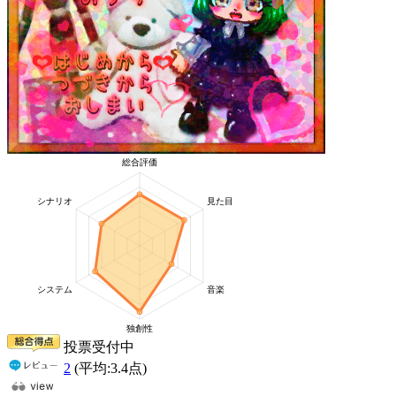
投票受付中
2
(平均:
3.4
点)