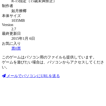
R-15指定（15歳未満禁止）
制作者
如月燎椰
本体サイズ
1035MB
Version
2.7
最終更新日
2015年1月 6日
お気に入り
票
0
票
このゲームはパソコン用のファイルも提供しています。
ゲームを遊びたい場合は、パソコンからアクセスしてくださ
い。
メールでパソコンにURLを送る