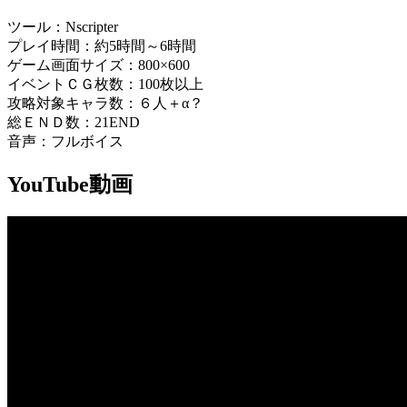
ツール：Nscripter
プレイ時間：約5時間～6時間
ゲーム画面サイズ：800×600
イベントＣＧ枚数：100枚以上
攻略対象キャラ数：６人＋α？
総ＥＮＤ数：21END
音声：フルボイス
YouTube動画