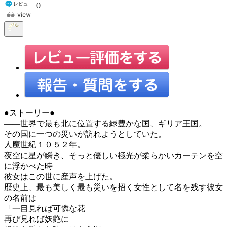
0
●ストーリー●
――世界で最も北に位置する緑豊かな国、ギリア王国。
その国に一つの災いが訪れようとしていた。
人魔世紀１０５２年。
夜空に星が瞬き、そっと優しい極光が柔らかいカーテンを空
に浮かべた時
彼女はこの世に産声を上げた。
歴史上、最も美しく最も災いを招く女性として名を残す彼女
の名前は――
「一目見れば可憐な花
再び見れば妖艶に