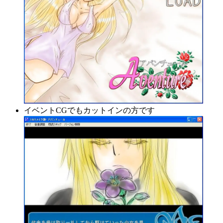
イベントCGでもカットインの方です