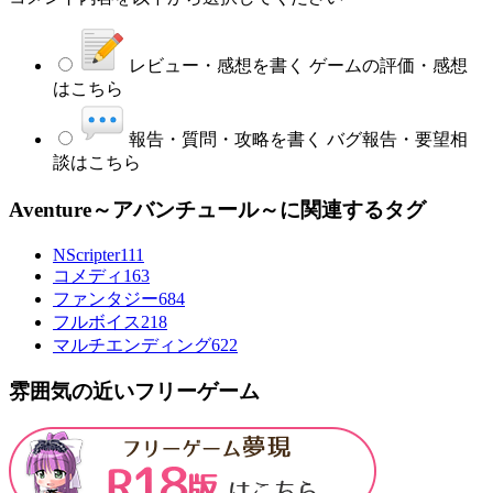
レビュー・感想を書く
ゲームの評価・感想
はこちら
報告・質問・攻略を書く
バグ報告・要望相
談はこちら
Aventure～アバンチュール～に関連するタグ
NScripter
111
コメディ
163
ファンタジー
684
フルボイス
218
マルチエンディング
622
雰囲気の近いフリーゲーム