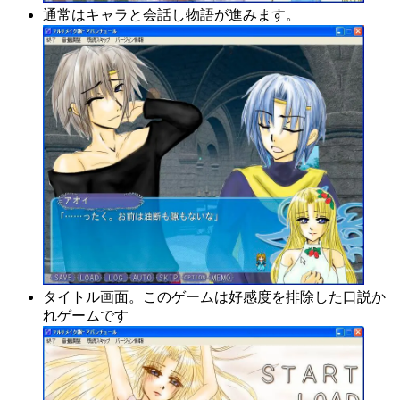
通常はキャラと会話し物語が進みます。
タイトル画面。このゲームは好感度を排除した口説か
れゲームです