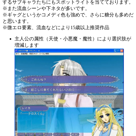
するサブキャラたちにもスポットライトを当てております。
※また流血シーンや下ネタが多いです。
※ギャグというかコメディ色も強めで、さらに糖分も多めだ
と思います。
※微エロ要素、流血などにより15歳以上推奨作品
主人公の属性（天使・小悪魔・魔性）により選択肢が
増減します