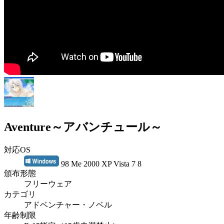
Aventure～アバンチュール～
対応OS
98 Me 2000 XP Vista 7 8
頒布形態
フリーウェア
カテゴリ
アドベンチャー・ノベル
年齢制限