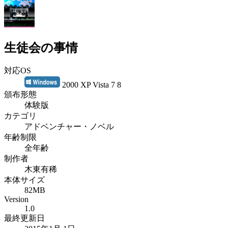
生徒会の事情
対応OS
2000 XP Vista 7 8
頒布形態
体験版
カテゴリ
アドベンチャー・ノベル
年齢制限
全年齢
制作者
木東有稀
本体サイズ
82MB
Version
1.0
最終更新日