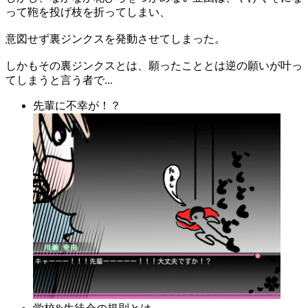
って鞄を投げ枝を折ってしまい、
意図せず裏ジンクスを発動させてしまった。
しかもその裏ジンクスとは、願ったこととは逆の願いが叶っ
てしまうと言う者で...
先輩に不幸が！？