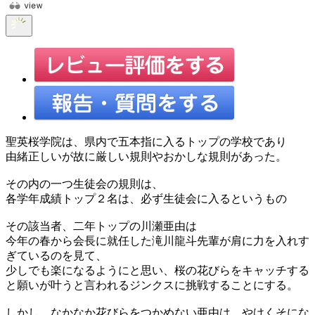
聖英桜学院は、県内で五本指に入るトップの学校であり
由緒正しいが故に厳しい規則やおかしな規則があった。
その内の一つ生徒会の規則は、
各学年成績トップ２名は、必ず生徒会に入るというもの
その該当者、二年トップの川瀬亜由は
今年の春から会長に就任した滝川龍斗先輩が肩に力を入れす
ぎているのを見て、
少しでも楽になるようにと思い、桜の花びらをキャッチする
と願いが叶うと言われるジンクスに挑戦することにする。
しかし、なかなか花びらをつかめない亜由は、やけくそにな