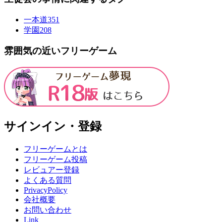
一本道
351
学園
208
雰囲気の近いフリーゲーム
サインイン・登録
フリーゲームとは
フリーゲーム投稿
レビュアー登録
よくある質問
PrivacyPolicy
会社概要
お問い合わせ
Link