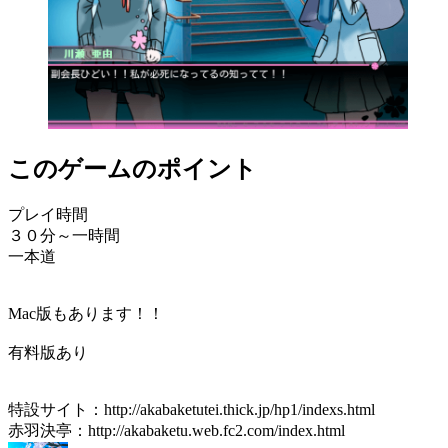
このゲームのポイント
プレイ時間
３０分～一時間
一本道
Mac版もあります！！
有料版あり
特設サイト：http://akabaketutei.thick.jp/hp1/indexs.html
赤羽決亭：http://akabaketu.web.fc2.com/index.html