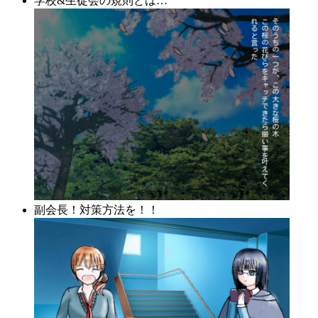
学校&生徒会の規則とは…
副会長！対策方法を！！