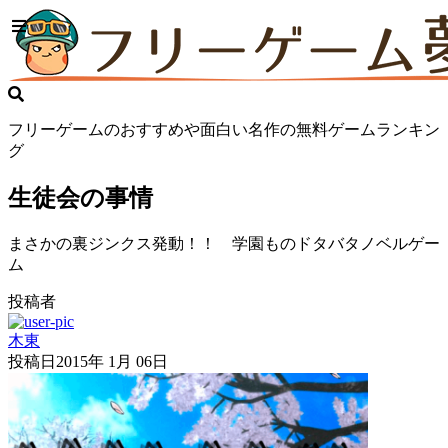
フリーゲームのおすすめや面白い名作の無料ゲームランキン
グ
生徒会の事情
まさかの裏ジンクス発動！！ 学園ものドタバタノベルゲー
ム
投稿者
木東
投稿日
2015年 1月 06日