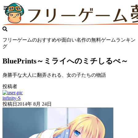
フリーゲームのおすすめや面白い名作の無料ゲームランキン
グ
BluePrints～ミライへのミチしるべ～
身勝手な大人に翻弄される、女の子たちの物語
投稿者
infinity-S
投稿日
2014年 8月 24日