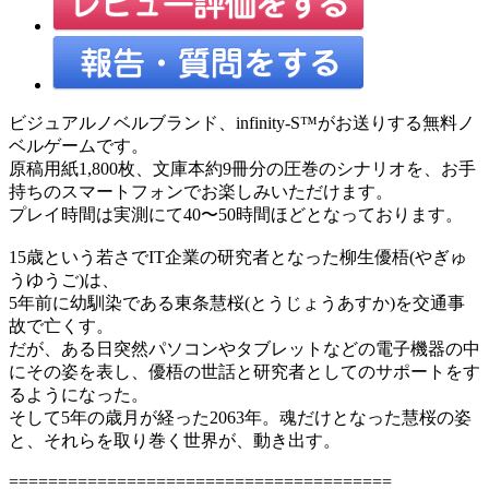
ビジュアルノベルブランド、infinity-S™がお送りする無料ノ
ベルゲームです。
原稿用紙1,800枚、文庫本約9冊分の圧巻のシナリオを、お手
持ちのスマートフォンでお楽しみいただけます。
プレイ時間は実測にて40〜50時間ほどとなっております。
15歳という若さでIT企業の研究者となった柳生優梧(やぎゅ
うゆうご)は、
5年前に幼馴染である東条慧桜(とうじょうあすか)を交通事
故で亡くす。
だが、ある日突然パソコンやタブレットなどの電子機器の中
にその姿を表し、優梧の世話と研究者としてのサポートをす
るようになった。
そして5年の歳月が経った2063年。魂だけとなった慧桜の姿
と、それらを取り巻く世界が、動き出す。
=======================================