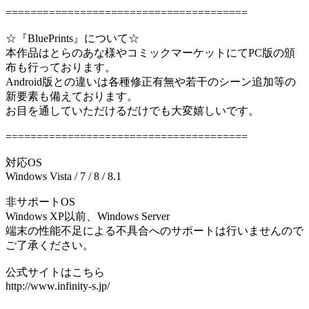
=======================================
☆『BluePrints』について☆
本作品はとらのあな様やコミックマーケットにてPC版の頒
布も行っております。
Android版との違いは各種修正有無や若干のシーン追加等の
新要素も備えております。
お目を通していただけるだけでも大変嬉しいです。
=======================================
対応OS
Windows Vista / 7 / 8 / 8.1
非サポートOS
Windows XP以前、Windows Server
端末の性能不足による不具合へのサポートは行いませんので
ご了承ください。
公式サイトはこちら
http://www.infinity-s.jp/