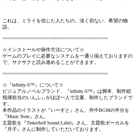
これは、ミライを信じた人たちの、淡く切ない、希望の物
語。
=======================================
☆インストールや操作方法について☆
ゲームのプレイに必要なシステムを一通り揃えておりますの
で、サクサクと読み進めることができます。
=======================================
☆『infinity-S™』について☆
ビジュアルノベルブランド、『infinity-S™』は脚本、制作総
指揮担当のいんふぃがほぼ一人で立案、制作したブランドで
す。
本作品のイラストが『いーすと』さん、作中BGMの半分を
『Music Note』さん、
主題歌を『Tinkerbell Sound Label』さん、主題歌ボーカルを
『月子』さんに制作していただいております。