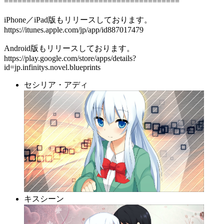
=======================================
iPhone／iPad版もリリースしております。
https://itunes.apple.com/jp/app/id887017479
Android版もリリースしております。
https://play.google.com/store/apps/details?
id=jp.infinitys.novel.blueprints
セシリア・アディ
キスシーン