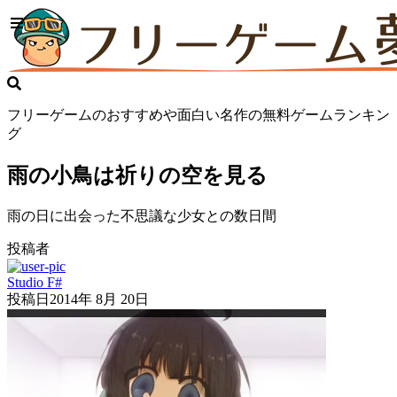
フリーゲームのおすすめや面白い名作の無料ゲームランキン
グ
雨の小鳥は祈りの空を見る
雨の日に出会った不思議な少女との数日間
投稿者
Studio F#
投稿日
2014年 8月 20日