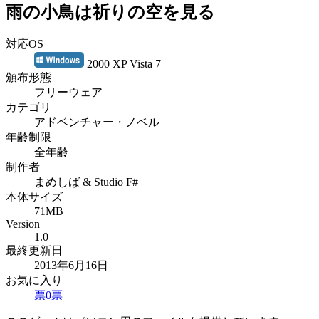
雨の小鳥は祈りの空を見る
対応OS
2000 XP Vista 7
頒布形態
フリーウェア
カテゴリ
アドベンチャー・ノベル
年齢制限
全年齢
制作者
まめしば & Studio F#
本体サイズ
71MB
Version
1.0
最終更新日
2013年6月16日
お気に入り
票
0
票