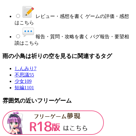
レビュー・感想を書く
ゲームの評価・感想
はこちら
報告・質問・攻略を書く
バグ報告・要望相
談はこちら
雨の小鳥は祈りの空を見るに関連するタグ
しんみり
7
不思議
55
少女
109
短編
1101
雰囲気の近いフリーゲーム