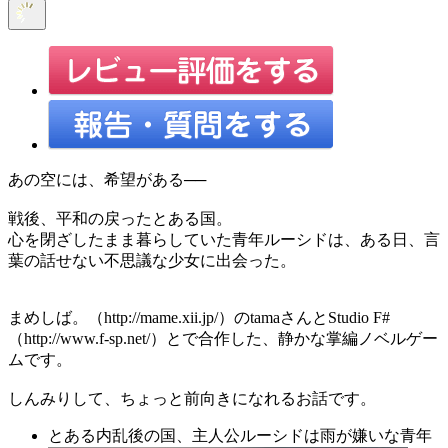
あの空には、希望がある──
戦後、平和の戻ったとある国。
心を閉ざしたまま暮らしていた青年ルーシドは、ある日、言
葉の話せない不思議な少女に出会った。
まめしば。（http://mame.xii.jp/）のtamaさんとStudio F#
（http://www.f-sp.net/）とで合作した、静かな掌編ノベルゲー
ムです。
しんみりして、ちょっと前向きになれるお話です。
とある内乱後の国、主人公ルーシドは雨が嫌いな青年