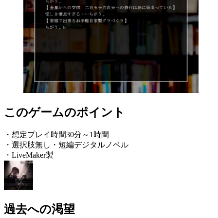
このゲームのポイント
・想定プレイ時間30分～1時間
・選択肢無し・短編デジタルノベル
・LiveMaker製
過去への渇望