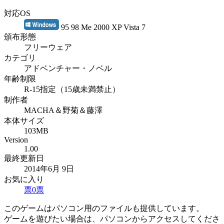
対応OS
95 98 Me 2000 XP Vista 7
頒布形態
フリーウェア
カテゴリ
アドベンチャー・ノベル
年齢制限
R-15指定（15歳未満禁止）
制作者
MACHA＆野菊＆藤澤
本体サイズ
103MB
Version
1.00
最終更新日
2014年6月 9日
お気に入り
票
0
票
このゲームはパソコン用のファイルも提供しています。
ゲームを遊びたい場合は、パソコンからアクセスしてくださ