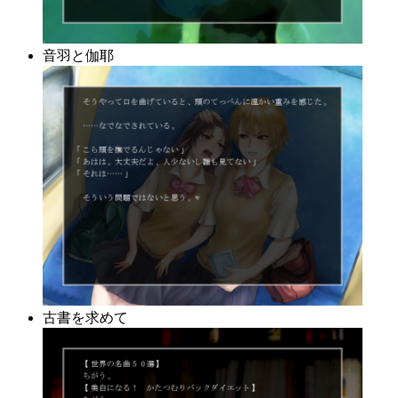
音羽と伽耶
古書を求めて