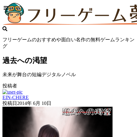
フリーゲームのおすすめや面白い名作の無料ゲームランキン
グ
過去への渇望
未来が舞台の短編デジタルノベル
投稿者
EIN-CHERE
投稿日
2014年 6月 10日