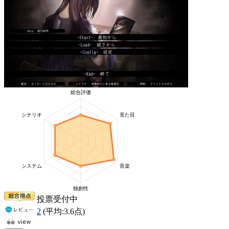
投票受付中
2
(平均:
3.6
点)