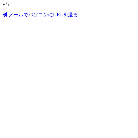
い。
メールでパソコンにURLを送る