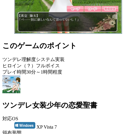
このゲームのポイント
ツンデレ理解度システム実装
ヒロイン（？）フルボイス
プレイ時間30分～1時間程度
ツンデレ女装少年の恋愛聖書
対応OS
XP Vista 7
頒布形態