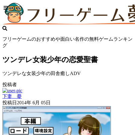
フリーゲームのおすすめや面白い名作の無料ゲームランキン
グ
ツンデレ女装少年の恋愛聖書
ツンデレな女装少年の田舎癒しADV
投稿者
下妻 憂
投稿日
2014年 6月 05日