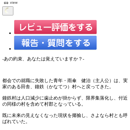
-あの約束、あなたは覚えていますか？-
都会での就職に失敗した青年・雨傘 健治（主人公）は、実
家のある田舎、鐘鉄（かなてつ）村へと戻ってきた。
鐘鉄村は人口減少に歯止めが掛からず、限界集落化し、付近
の同様の村を含めて村郡となっている。
既に未来の見えなくなった現状を揶揄し、さよなら村とも呼
ばれていた。