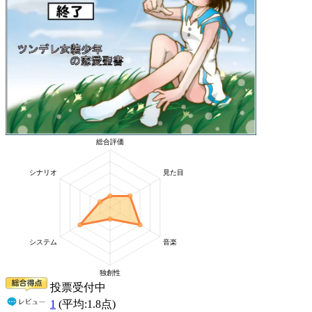
投票受付中
1
(平均:
1.8
点)