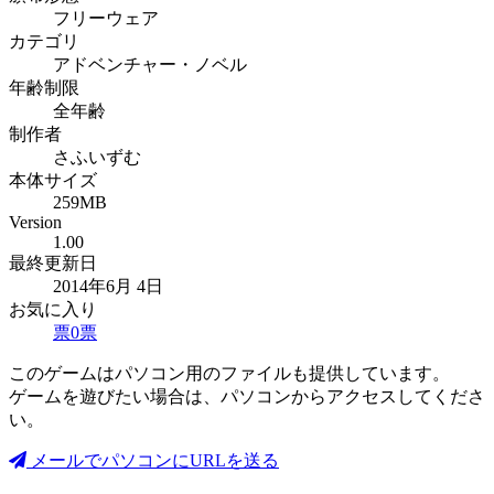
フリーウェア
カテゴリ
アドベンチャー・ノベル
年齢制限
全年齢
制作者
さふいずむ
本体サイズ
259MB
Version
1.00
最終更新日
2014年6月 4日
お気に入り
票
0
票
このゲームはパソコン用のファイルも提供しています。
ゲームを遊びたい場合は、パソコンからアクセスしてくださ
い。
メールでパソコンにURLを送る