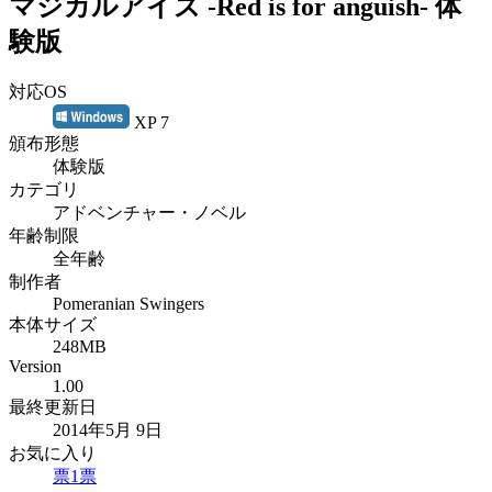
マジカルアイズ -Red is for anguish- 体
験版
対応OS
XP 7
頒布形態
体験版
カテゴリ
アドベンチャー・ノベル
年齢制限
全年齢
制作者
Pomeranian Swingers
本体サイズ
248MB
Version
1.00
最終更新日
2014年5月 9日
お気に入り
票
1
票