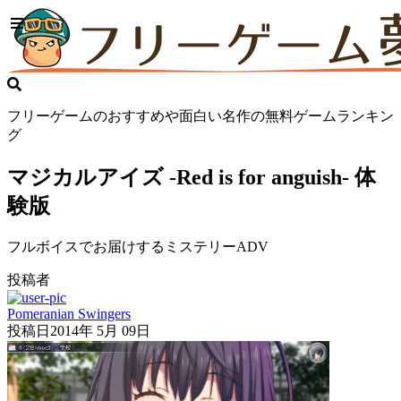
フリーゲームのおすすめや面白い名作の無料ゲームランキン
グ
マジカルアイズ -Red is for anguish- 体
験版
フルボイスでお届けするミステリーADV
投稿者
Pomeranian Swingers
投稿日
2014年 5月 09日