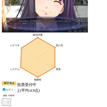
投票受付中
3
(平均:
4.9
点)