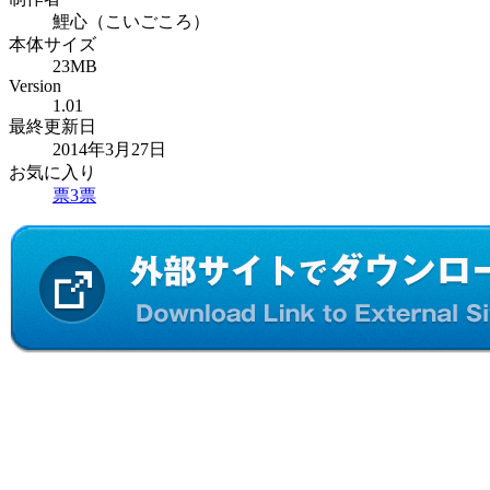
鯉心（こいごころ）
本体サイズ
23MB
Version
1.01
最終更新日
2014年3月27日
お気に入り
票
3
票