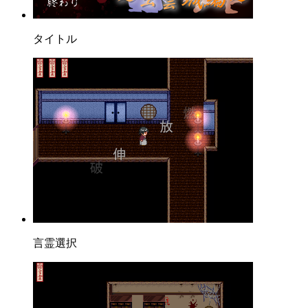
タイトル
言霊選択