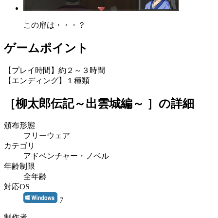
この扉は・・・？
ゲームポイント
【プレイ時間】約２～３時間
【エンディング】１種類
［柳太郎伝記～出雲城編～ ］
の詳細
頒布形態
フリーウェア
カテゴリ
アドベンチャー・ノベル
年齢制限
全年齢
対応OS
7
制作者