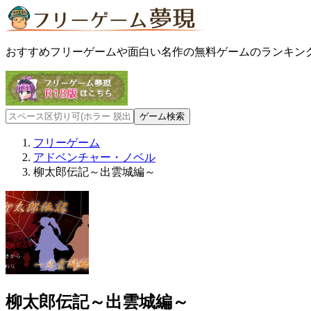
おすすめフリーゲームや面白い名作の無料ゲームのランキン
フリーゲーム
アドベンチャー・ノベル
柳太郎伝記～出雲城編～
柳太郎伝記～出雲城編～