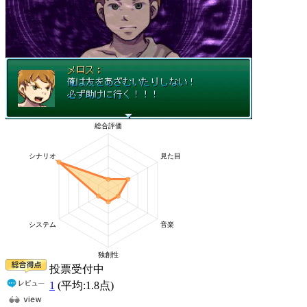
投票受付中
1
(平均:
1.8
点)