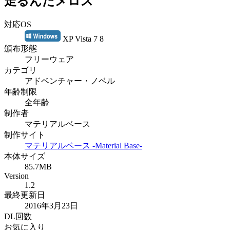
走るんだメロス
対応OS
XP Vista 7 8
頒布形態
フリーウェア
カテゴリ
アドベンチャー・ノベル
年齢制限
全年齢
制作者
マテリアルベース
制作サイト
マテリアルベース -Material Base-
本体サイズ
85.7MB
Version
1.2
最終更新日
2016年3月23日
DL回数
お気に入り