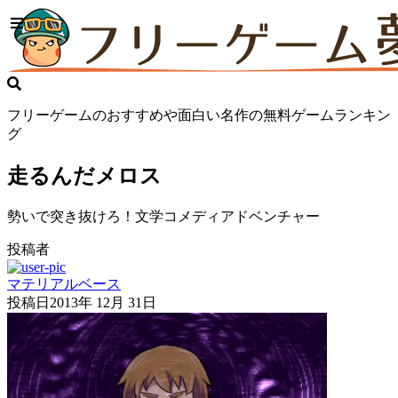
フリーゲームのおすすめや面白い名作の無料ゲームランキン
グ
走るんだメロス
勢いで突き抜けろ！文学コメディアドベンチャー
投稿者
マテリアルベース
投稿日
2013年 12月 31日