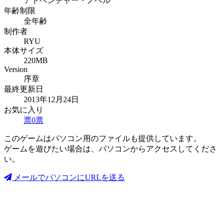
アドベンチャー・ノベル
年齢制限
全年齢
制作者
RYU
本体サイズ
220MB
Version
序章
最終更新日
2013年12月24日
お気に入り
票
0
票
このゲームはパソコン用のファイルも提供しています。
ゲームを遊びたい場合は、パソコンからアクセスしてくださ
い。
メールでパソコンにURLを送る