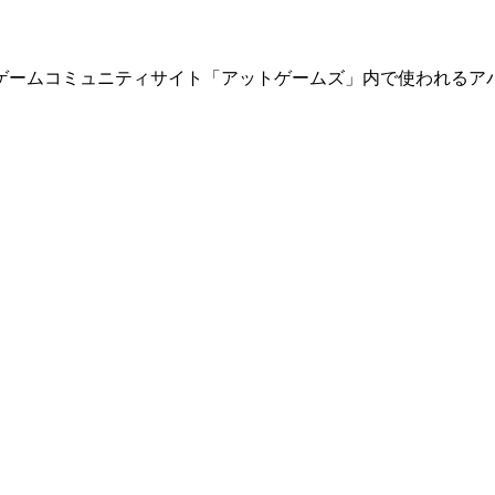
サイト「アットゲームズ」内で使われるアバターです（Copyright(C