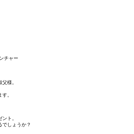
ンチャー
叔父様。
ます。
ゼント。
るでしょうか？