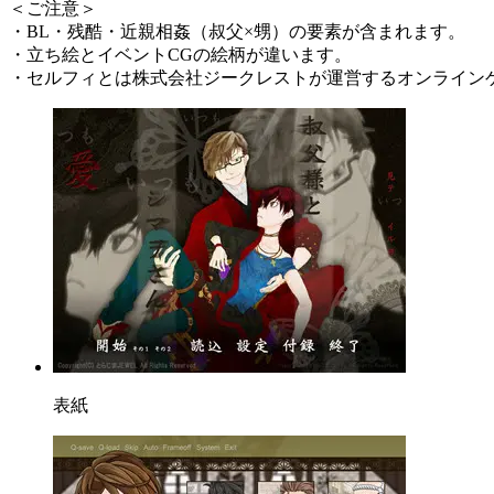
＜ご注意＞
・BL・残酷・近親相姦（叔父×甥）の要素が含まれます。
・立ち絵とイベントCGの絵柄が違います。
・セルフィとは株式会社ジークレストが運営するオンラインゲームコミュニティ
表紙