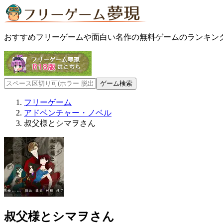
おすすめフリーゲームや面白い名作の無料ゲームのランキン
フリーゲーム
アドベンチャー・ノベル
叔父様とシマヲさん
叔父様とシマヲさん