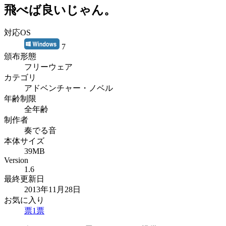
飛べば良いじゃん。
対応OS
7
頒布形態
フリーウェア
カテゴリ
アドベンチャー・ノベル
年齢制限
全年齢
制作者
奏でる音
本体サイズ
39MB
Version
1.6
最終更新日
2013年11月28日
お気に入り
票
1
票