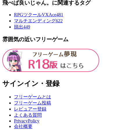
飛べば良いじゃん。に関連するタグ
RPGツクールVXAce
481
マルチエンディング
622
脱出
449
雰囲気の近いフリーゲーム
サインイン・登録
フリーゲームとは
フリーゲーム投稿
レビュアー登録
よくある質問
PrivacyPolicy
会社概要