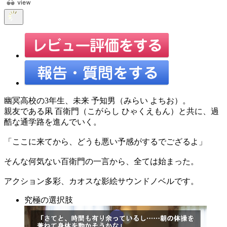
幽冥高校の3年生、未来 予知男（みらい よちお）。
親友である凩 百衛門（こがらし ひゃくえもん）と共に、過
酷な通学路を進んでいく。
「ここに来てから、どうも悪い予感がするでござるよ」
そんな何気ない百衛門の一言から、全ては始まった。
アクション多彩、カオスな影絵サウンドノベルです。
究極の選択肢