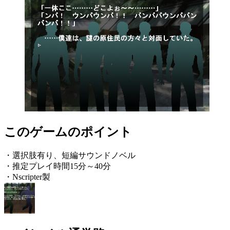
このゲームのポイント
・選択肢有り、短編サウンドノベル
・推定プレイ時間15分～40分
・Nscripter製