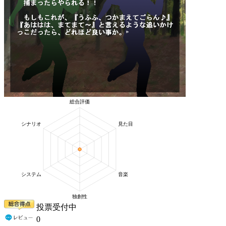
投票受付中
0