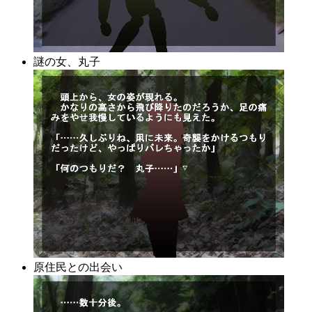
謎の女、丸子
原住民との出会い