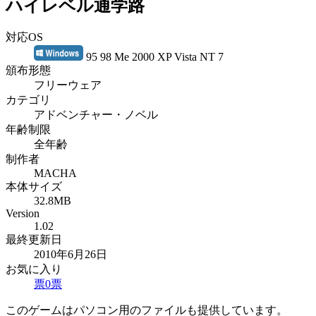
ハイレベル通学路
対応OS
95 98 Me 2000 XP Vista NT 7
頒布形態
フリーウェア
カテゴリ
アドベンチャー・ノベル
年齢制限
全年齢
制作者
MACHA
本体サイズ
32.8MB
Version
1.02
最終更新日
2010年6月26日
お気に入り
票
0
票
このゲームはパソコン用のファイルも提供しています。