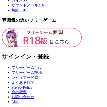
カオス
38
サウンドノベル
216
短編
1101
雰囲気の近いフリーゲーム
サインイン・登録
フリーゲームとは
フリーゲーム投稿
レビュアー登録
よくある質問
PrivacyPolicy
会社概要
お問い合わせ
Link