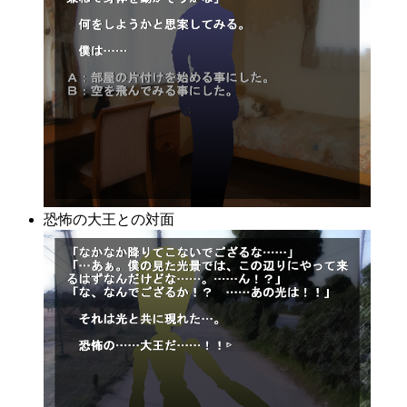
恐怖の大王との対面